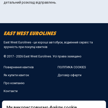
детальний розклад відправлень.
East West Eurolines - це хороші автобуси, відмінний сервіс та
зручність при покупці квитків
© 2017 - 2026 East West Eurolines. Усі права захищено
Повернення квитків
ПОЛІТИКА COOKIES
Як купити квиток
Договір оферти
Про компанію
Контакти
Ми в соцмережах:
Ми використовуємо файли cookie