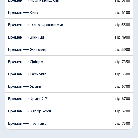
Бремен ⟶ Кропивницький
від 6700
Бремен ⟶ Київ
від 6100
Бремен ⟶ Івано-Франківськ
від 5500
Бремен ⟶ Вінниця
від 4900
Бремен ⟶ Житомир
від 5900
Бремен ⟶ Дніпро
від 7350
Бремен ⟶ Тернопіль
від 5500
Бремен ⟶ Умань
від 6700
Бремен ⟶ Кривий Ріг
від 6700
Бремен ⟶ Запоріжжя
від 6700
Бремен ⟶ Полтава
від 7500