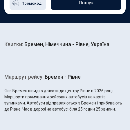
Пошук
Квитки:
Бремен, Німеччина - Рівне, Україна
Маршрут рейсу:
Бремен - Рівне
Як з Бремен швидко доїхати до центру Рівне в 2026 році.
Маршрути прямування рейсових автобусів на карті з
зупинками. Автобуси відправляються з Бремен і прибувають
до Рівне. Час в дорозі на автобусі біля 25 годин 25 хвилин.