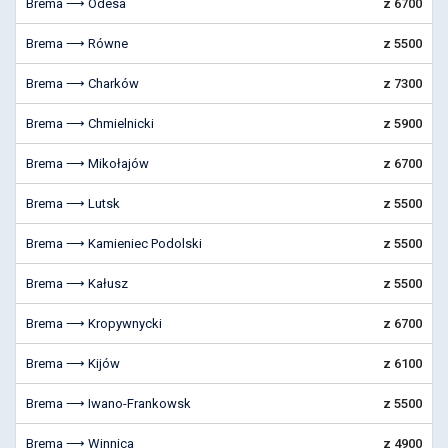
Brema ⟶ Odesa
z 6700
Brema ⟶ Równe
z 5500
Brema ⟶ Charków
z 7300
Brema ⟶ Chmielnicki
z 5900
Brema ⟶ Mikołajów
z 6700
Brema ⟶ Lutsk
z 5500
Brema ⟶ Kamieniec Podolski
z 5500
Brema ⟶ Kałusz
z 5500
Brema ⟶ Kropywnycki
z 6700
Brema ⟶ Kijów
z 6100
Brema ⟶ Iwano-Frankowsk
z 5500
Brema ⟶ Winnica
z 4900