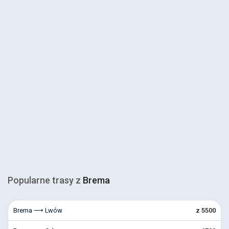
Popularne trasy z
Brema
Brema ⟶ Lwów
z 5500