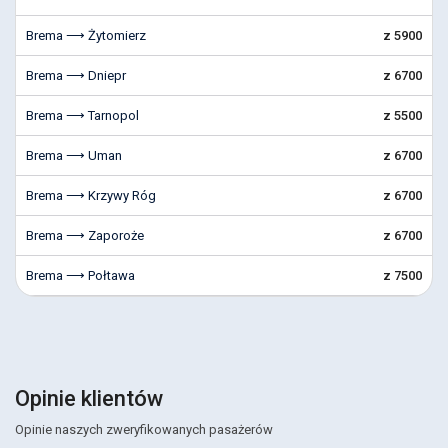
Brema ⟶ Żytomierz
z 5900
Brema ⟶ Dniepr
z 6700
Brema ⟶ Tarnopol
z 5500
Brema ⟶ Uman
z 6700
Brema ⟶ Krzywy Róg
z 6700
Brema ⟶ Zaporoże
z 6700
Brema ⟶ Połtawa
z 7500
Opinie klientów
Opinie naszych zweryfikowanych pasażerów