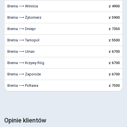
Brema ⟶ Winnica
z 4900
Brema ⟶ Żytomierz
z 5900
Brema ⟶ Dniepr
z 7350
Brema ⟶ Tarnopol
z 5500
Brema ⟶ Uman
z 6700
Brema ⟶ Krzywy Róg
z 6700
Brema ⟶ Zaporoże
z 6700
Brema ⟶ Połtawa
z 7500
Opinie klientów