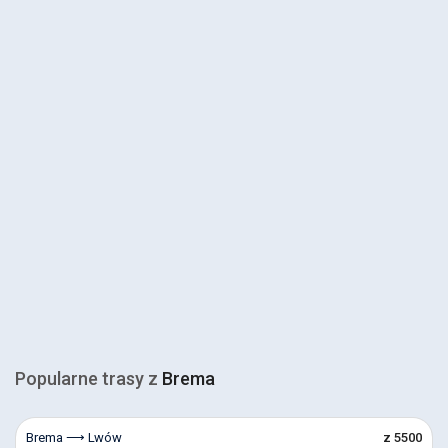
Popularne trasy z
Brema
Brema ⟶ Lwów
z 5500