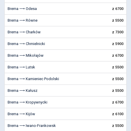
Brema ⟶ Odesa
z 6700
Brema ⟶ Równe
z 5500
Brema ⟶ Charków
z 7300
Brema ⟶ Chmielnicki
z 5900
Brema ⟶ Mikołajów
z 6700
Brema ⟶ Lutsk
z 5500
Brema ⟶ Kamieniec Podolski
z 5500
Brema ⟶ Kałusz
z 5500
Brema ⟶ Kropywnycki
z 6700
Brema ⟶ Kijów
z 6100
Brema ⟶ Iwano-Frankowsk
z 5500