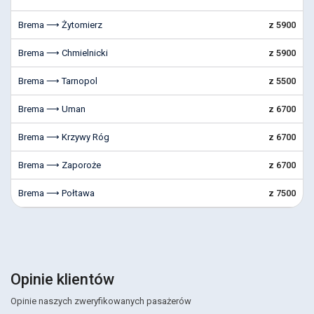
Brema ⟶ Żytomierz
z 5900
Brema ⟶ Chmielnicki
z 5900
Brema ⟶ Tarnopol
z 5500
Brema ⟶ Uman
z 6700
Brema ⟶ Krzywy Róg
z 6700
Brema ⟶ Zaporoże
z 6700
Brema ⟶ Połtawa
z 7500
Opinie klientów
Opinie naszych zweryfikowanych pasażerów