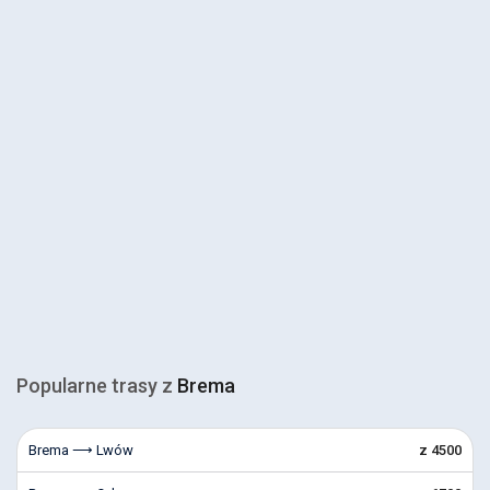
Popularne trasy z
Brema
Brema ⟶ Lwów
z 4500