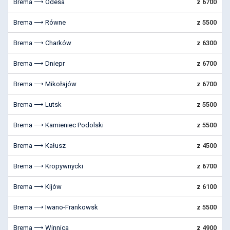
Brema ⟶ Odesa
z 6700
Brema ⟶ Równe
z 5500
Brema ⟶ Charków
z 6300
Brema ⟶ Dniepr
z 6700
Brema ⟶ Mikołajów
z 6700
Brema ⟶ Lutsk
z 5500
Brema ⟶ Kamieniec Podolski
z 5500
Brema ⟶ Kałusz
z 4500
Brema ⟶ Kropywnycki
z 6700
Brema ⟶ Kijów
z 6100
Brema ⟶ Iwano-Frankowsk
z 5500
Brema ⟶ Winnica
z 4900