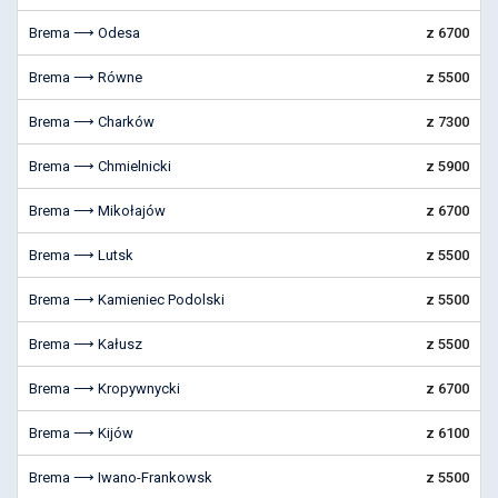
Brema ⟶ Odesa
z 6700
Brema ⟶ Równe
z 5500
Brema ⟶ Charków
z 7300
Brema ⟶ Chmielnicki
z 5900
Brema ⟶ Mikołajów
z 6700
Brema ⟶ Lutsk
z 5500
Brema ⟶ Kamieniec Podolski
z 5500
Brema ⟶ Kałusz
z 5500
Brema ⟶ Kropywnycki
z 6700
Brema ⟶ Kijów
z 6100
Brema ⟶ Iwano-Frankowsk
z 5500