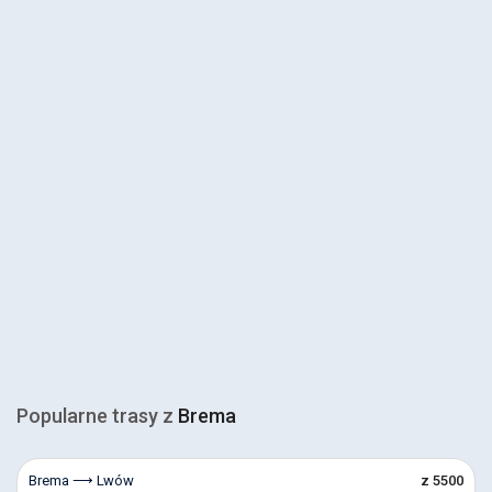
Popularne trasy z
Brema
Brema ⟶ Lwów
z 5500