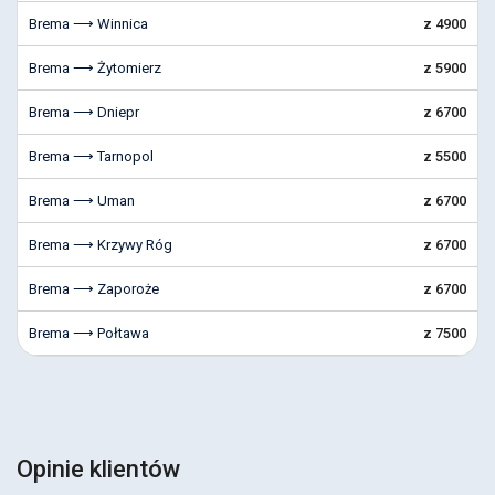
Brema ⟶ Winnica
z 4900
Brema ⟶ Żytomierz
z 5900
Brema ⟶ Dniepr
z 6700
Brema ⟶ Tarnopol
z 5500
Brema ⟶ Uman
z 6700
Brema ⟶ Krzywy Róg
z 6700
Brema ⟶ Zaporoże
z 6700
Brema ⟶ Połtawa
z 7500
Opinie klientów