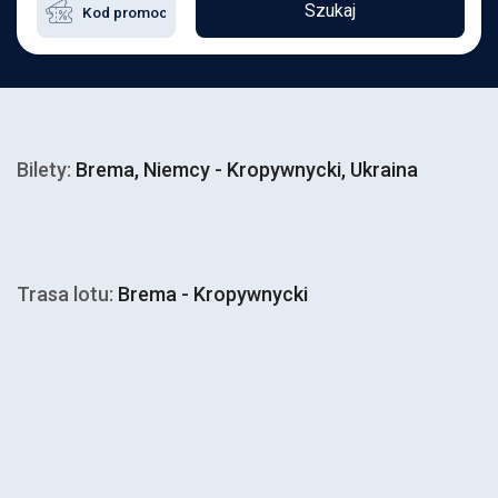
Szukaj
Bilety:
Brema, Niemcy - Kropywnycki, Ukraina
Trasa lotu:
Brema - Kropywnycki