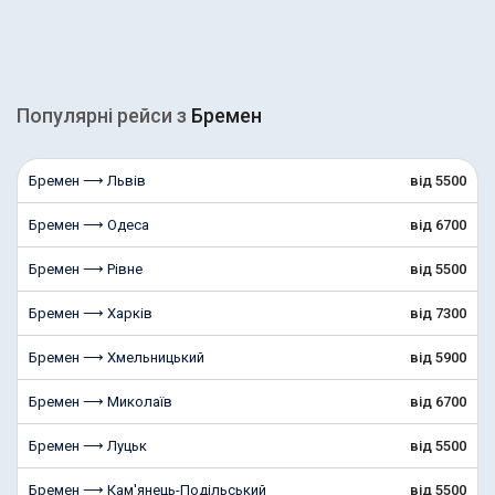
Популярні рейcи з
Бремен
Бремен ⟶ Львів
від 5500
Бремен ⟶ Одеса
від 6700
Бремен ⟶ Рівне
від 5500
Бремен ⟶ Харків
від 7300
Бремен ⟶ Хмельницький
від 5900
Бремен ⟶ Миколаїв
від 6700
Бремен ⟶ Луцьк
від 5500
Бремен ⟶ Кам'янець-Подільський
від 5500