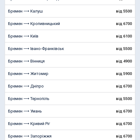
Бремен ⟶ Калуш
від 5500
Бремен ⟶ Кропивницький
від 6700
Бремен ⟶ Київ
від 6100
Бремен ⟶ Івано-Франківськ
від 5500
Бремен ⟶ Вінниця
від 4900
Бремен ⟶ Житомир
від 5900
Бремен ⟶ Дніпро
від 6700
Бремен ⟶ Тернопіль
від 5500
Бремен ⟶ Умань
від 6700
Бремен ⟶ Кривий Ріг
від 6700
Бремен ⟶ Запоріжжя
від 6700