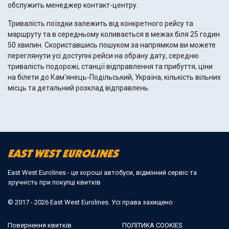
обслужить менеджер контакт-центру.
Тривалість поїздки залежить від конкретного рейсу та
маршруту та в середньому коливається в межах біля 25 годин
50 хвилин. Скориставшись пошуком за напрямком ви можете
переглянути усі доступні рейси на обрану дату, середню
тривалість подорожі, станції відправлення та прибуття, ціни
на білети до Кам'янець-Подільський, Україна, кількість вільних
місць та детальний розклад відправлень.
East West Eurolines - це хороші автобуси, відмінний сервіс та
зручність при покупці квитків
© 2017 - 2026 East West Eurolines. Усі права захищено
Повернення квитків
ПОЛІТИКА COOKIES