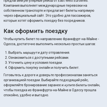
предлагаем регулярные рейсы от East West Eurolines.
Компания выполняет международные перевозки на
собственном транспорте и предлагает билеты напрямую
через официальный сайт. Это удобно для пассажиров,
которые хотят оформить поездку без посредников.
Как оформить поездку
Чтобы купить билет по направлению Франкфурт-на-Майне -
Одесса, достаточно выполнить несколько простых шагов:
Выбрать
маршрут
и дату отправления.
Ознакомиться с доступными рейсами.
Уточнить цену и условия поездки.
Оформить покупку онлайн и получить билет.
Готовьтесь к дороге и доверьте профессионалам заняться
организацией поездки. Выбирайте подходящий рейс,
оформляйте бронирование заранее и
купите билеты
онлайн,
чтобы поездка из Франкфурта-на-Майне в Одессу прошла
спокойно, удобно и выгодно.