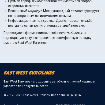
Прямой тариф: Фиксированная стоимость без сборов
сторонних агентств.
Безопасный
маршрут
: Международный
автобус
курсирует
по проверенным логистическим схемам.
Информационная поддержка: Диспетчерская служба
всегда на связи для уточнения деталей поездки.
Переходите к форме поиска, чтобы
купить
билеты
на
подходящую дату и отправиться в комфортную поездку
вместе с East West Eurolines!
East West Eurolines - это хорошие автобусы, отличный сервис и
удобство при покупке билетов
© 2017 - 2026 East West Eurolines. Все права защищены