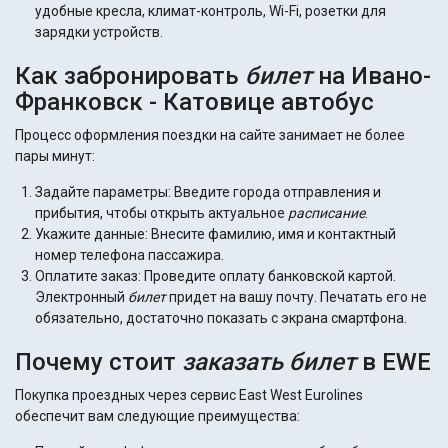
удобные кресла, климат-контроль, Wi-Fi, розетки для
зарядки устройств.
Как забронировать
билет
на Ивано-
Франковск - Катовице автобус
Процесс оформления поездки на сайте занимает не более
пары минут:
Задайте параметры: Введите города отправления и
прибытия, чтобы открыть актуальное
расписание
.
Укажите данные: Внесите фамилию, имя и контактный
номер телефона пассажира.
Оплатите заказ: Проведите оплату банковской картой.
Электронный
билет
придет на вашу почту. Печатать его не
обязательно, достаточно показать с экрана смартфона.
Почему стоит
заказать
билет
в EWE
Покупка проездных через сервис East West Eurolines
обеспечит вам следующие преимущества: