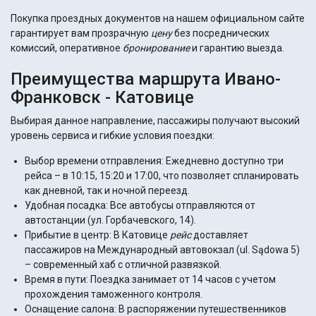
Покупка проездных документов на нашем официальном сайте
гарантирует вам прозрачную
цену
без посреднических
комиссий, оперативное
бронирование
и гарантию выезда.
Преимущества маршрута Ивано-
Франковск - Катовице
Выбирая данное направление, пассажиры получают высокий
уровень сервиса и гибкие условия поездки:
Выбор времени отправления: Ежедневно доступно три
рейса – в 10:15, 15:20 и 17:00, что позволяет спланировать
как дневной, так и ночной переезд.
Удобная посадка: Все автобусы отправляются от
автостанции (ул. Горбачевского, 14).
Прибытие в центр: В Катовице
рейс
доставляет
пассажиров на Международный автовокзал (ul. Sądowa 5)
– современный хаб с отличной развязкой.
Время в пути: Поездка занимает от 14 часов с учетом
прохождения таможенного контроля.
Оснащение салона: В распоряжении путешественников