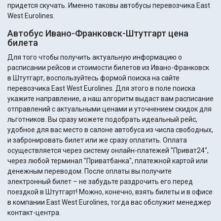
придется скучать. Именно таковы автобусы перевозчика East
West Eurolines.
Автобус Ивано-Франковск-Штутгарт цена
билета
Для того чтобы получить актуальную информацию о
расписании рейсов и стоимости билетов из Ивано-Франковск
в Штутгарт, воспользуйтесь формой поиска на сайте
перевозчика East West Eurolines. Для этого в поле поиска
укажите направление, а наш алгоритм выдаст вам расписание
отправлений с актуальными ценами и уточнением скидок для
льготников. Вы сразу можете подобрать идеальный рейс,
удобное для вас место в салоне автобуса из числа свободных,
и забронировать билет или же сразу оплатить. Оплата
осуществляется через систему онлайн-платежей "Приват24",
через любой терминал "Приватбанка", платежной картой или
денежным переводом. После оплаты вы получите
электронный билет – не забудьте раздрочить его перед
поездкой в Штутгарт! Можно, конечно, взять билеты и в офисе
в компании East West Eurolines, тогда вас обслужит менеджер
контакт-центра.