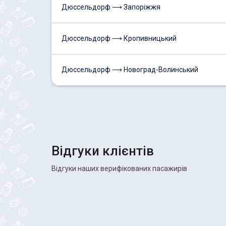
Дюссельдорф ⟶ Запоріжжя
Дюссельдорф ⟶ Кропивницький
Дюссельдорф ⟶ Новоград-Волинський
Відгуки клієнтів
Відгуки наших верифікованих пасажирів