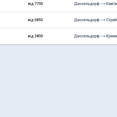
від 7700
Дюссельдорф ⟶ Кам'ян
від 6850
Дюссельдорф ⟶ Стрий
від 3800
Дюссельдорф ⟶ Креме