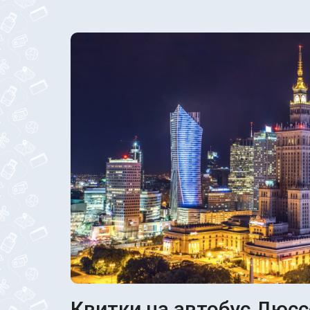
Квитки на автобус Дюсс