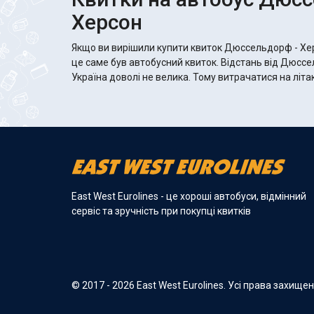
Херсон
Якщо ви вирішили купити квиток Дюссельдорф - Хе
це саме був автобусний квиток. Відстань від Дюсс
Україна доволі не велика. Тому витрачатися на літа
East West Eurolines - це хороші автобуси, відмінний
сервіс та зручність при покупці квитків
© 2017 - 2026 East West Eurolines. Усі права захище