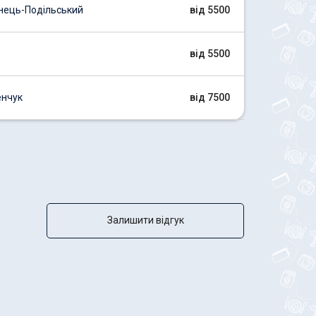
ець-Подільський
від 5500
від 5500
нчук
від 7500
Залишити відгук