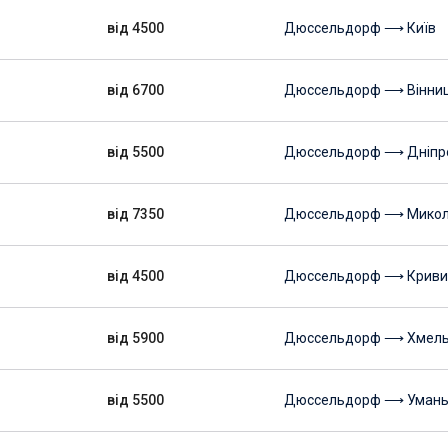
від 4500
Дюссельдорф ⟶ Київ
від 6700
Дюссельдорф ⟶ Вінни
від 5500
Дюссельдорф ⟶ Дніпр
від 7350
Дюссельдорф ⟶ Микол
від 4500
Дюссельдорф ⟶ Кривий
від 5900
Дюссельдорф ⟶ Хмель
від 5500
Дюссельдорф ⟶ Уман