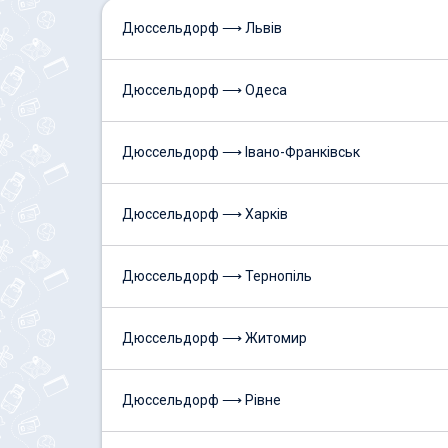
Дюссельдорф ⟶ Львів
Дюссельдорф ⟶ Одеса
Дюссельдорф ⟶ Івано-Франківськ
Дюссельдорф ⟶ Харків
Дюссельдорф ⟶ Тернопіль
Дюссельдорф ⟶ Житомир
Дюссельдорф ⟶ Рівне