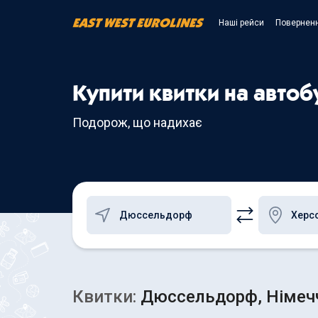
Наші рейси
Поверненн
Купити квитки на авто
Подорож, що надихає
Квитки:
Дюссельдорф, Німеччи