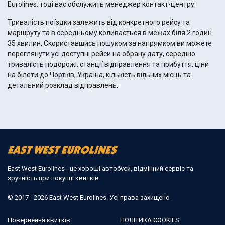
Eurolines, тоді вас обслужить менеджер контакт-центру.
Тривалість поїздки залежить від конкретного рейсу та
маршруту та в середньому коливається в межах біля 2 годин
35 хвилин. Скориставшись пошуком за напрямком ви можете
переглянути усі доступні рейси на обрану дату, середню
тривалість подорожі, станції відправлення та прибуття, ціни
на білети до Чортків, Україна, кількість вільних місць та
детальний розклад відправлень.
East West Eurolines - це хороші автобуси, відмінний сервіс та
зручність при покупці квитків
© 2017 - 2026 East West Eurolines. Усі права захищено
Повернення квитків
ПОЛІТИКА COOKIES