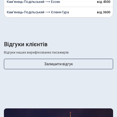
Кам'янець-Подільський ⟶ Ессен
від 4500
Кам'янець-Подільський ⟶ Єленя-Гура
від 3600
Відгуки клієнтів
Відгуки наших верифікованих пасажирів
Залишити відгук