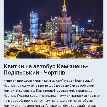
Квитки на автобус Кам'янець-
Подільський - Чортків
Якщо ви вирішили купити квиток Кам'янець-Подільський -
Чортків то подумайте про те щоб це саме був автобусний
квиток. Відстань від Кам'янець-Подільський, Україна до
Чортків, Україна доволі не велика. Тому витрачатися на літак
не має особливого сенсу, тим паче, що ціни на автобусні
квитки значно доступніші. А якщо автобус хороший, то там