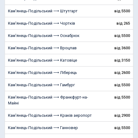
Кам'янець-Подільський ⟶ Штутгарт
від 5500
Кам'янець-Подільський ⟶ Чортків
від 265
Кам'янець-Подільський ⟶ Оснабрюк
від 5500
Кам'янець-Подільський ⟶ Вроцлав
від 3600
Кам'янець-Подільський ⟶ Катовіце
від 3150
Кам'янець-Подільський ⟶ Ліберець
від 2600
Кам'янець-Подільський ⟶ Гамбург
від 5500
Кам'янець-Подільський ⟶ Франкфурт-на-
від 5500
Майні
Кам'янець-Подільський ⟶ Краків аеропорт
від 2900
Кам'янець-Подільський ⟶ Ганновер
від 5500