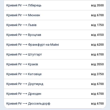
Кривий Ріг ⟶ Ліберець
від 3500
Кривий Ріг ⟶ Мюнхен
від 6700
Кривий Ріг ⟶ Львів
від 1750
Кривий Ріг ⟶ Вроцлав
від 4150
Кривий Ріг ⟶ Франкфурт-на-Майні
від 6200
Кривий Ріг ⟶ Штутгарт
від 6700
Кривий Ріг ⟶ Краків
від 3550
Кривий Ріг ⟶ Катовіце
від 3750
Кривий Ріг ⟶ Дортмунд
від 6700
Кривий Ріг ⟶ Дрезден
від 6700
Кривий Ріг ⟶ Дюссельдорф
від 6700