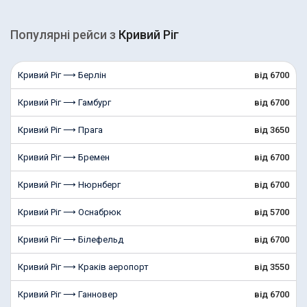
Популярні рейcи з
Кривий Ріг
Кривий Ріг ⟶ Берлін
від 6700
Кривий Ріг ⟶ Гамбург
від 6700
Кривий Ріг ⟶ Прага
від 3650
Кривий Ріг ⟶ Бремен
від 6700
Кривий Ріг ⟶ Нюрнберг
від 6700
Кривий Ріг ⟶ Оснабрюк
від 5700
Кривий Ріг ⟶ Білефельд
від 6700
Кривий Ріг ⟶ Краків аеропорт
від 3550
Кривий Ріг ⟶ Ганновер
від 6700