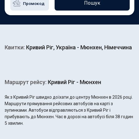
Пошук
Квитки:
Кривий Ріг, Україна - Мюнхен, Німеччина
Маршрут рейсу:
Кривий Ріг - Мюнхен
Як з Кривий Ріг швидко доїхати до центру Мюнхен в 2026 році.
Маршрути прямування рейсових автобусів на карті з
зупинками. Автобуси відправляються з Кривий Ріг і
прибувають до Мюнхен. Час в дорозі на автобусі біля 38 годин
5 хвилин.