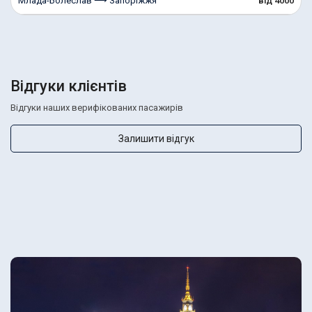
Млада-Болеслав ⟶ Запоріжжя
від 4000
Відгуки клієнтів
Відгуки наших верифікованих пасажирів
Залишити відгук