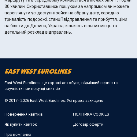
маршруту та в середньому коливається в межах біля 19 годин
30 хвилин. Скориставшись пошуком за напрямком ви можете
переглянути усі доступні рейси на обрану дату, середню
тривалість подорожі, станції відправлення та прибуття, ціни
на білети до Долина, Україна, кількість вільних місць та
детальний розклад відправлень.
East West Eurolines - це хороші автобуси, відмінний сервіс та
зручність при покупці квитків
© 2017 - 2026 East West Eurolines. Усі права захищено
Повернення квитків
ПОЛІТИКА COOKIES
Як купити квиток
Договір оферти
Про компанію