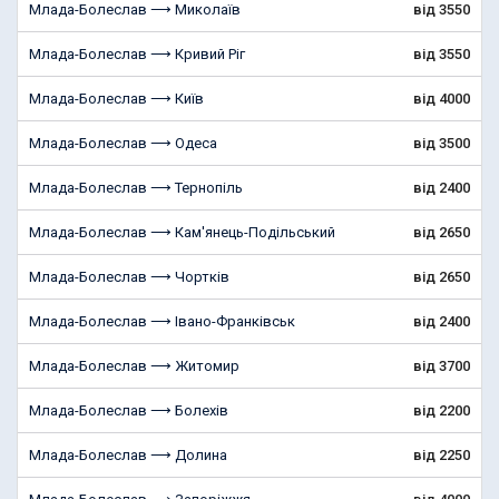
Млада-Болеслав ⟶ Миколаїв
від 3550
Млада-Болеслав ⟶ Кривий Ріг
від 3550
Млада-Болеслав ⟶ Київ
від 4000
Млада-Болеслав ⟶ Одеса
від 3500
Млада-Болеслав ⟶ Тернопіль
від 2400
Млада-Болеслав ⟶ Кам'янець-Подільський
від 2650
Млада-Болеслав ⟶ Чортків
від 2650
Млада-Болеслав ⟶ Івано-Франківськ
від 2400
Млада-Болеслав ⟶ Житомир
від 3700
Млада-Болеслав ⟶ Болехів
від 2200
Млада-Болеслав ⟶ Долина
від 2250