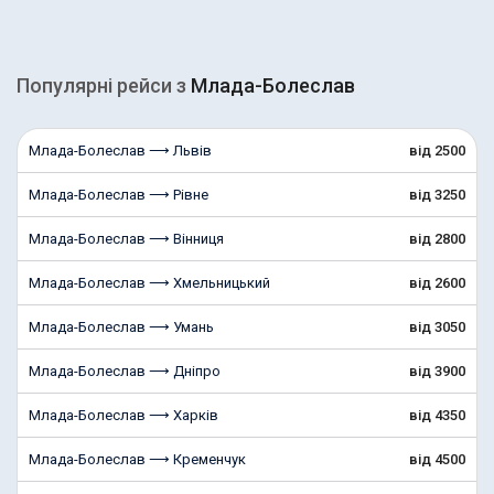
Популярні рейcи з
Млада-Болеслав
Млада-Болеслав ⟶ Львів
від 2500
Млада-Болеслав ⟶ Рівне
від 3250
Млада-Болеслав ⟶ Вінниця
від 2800
Млада-Болеслав ⟶ Хмельницький
від 2600
Млада-Болеслав ⟶ Умань
від 3050
Млада-Болеслав ⟶ Дніпро
від 3900
Млада-Болеслав ⟶ Харків
від 4350
Млада-Болеслав ⟶ Кременчук
від 4500