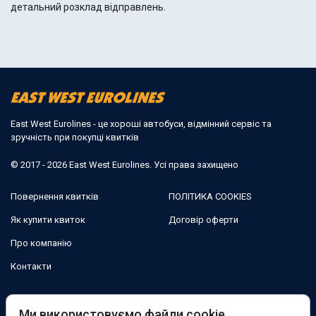
детальний розклад відправлень.
East West Eurolines - це хороші автобуси, відмінний сервіс та
зручність при покупці квитків
© 2017 - 2026 East West Eurolines. Усі права захищено
Повернення квитків
ПОЛІТИКА COOKIES
Як купити квиток
Договір оферти
Про компанію
Контакти
Ми в соцмережах:
Ми використовуємо файли cookie