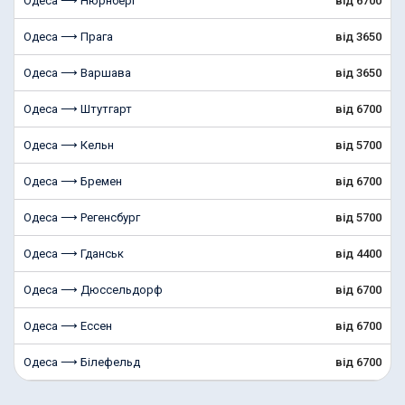
Одеса ⟶ Нюрнберг
від 6700
Одеса ⟶ Прага
від 3650
Одеса ⟶ Варшава
від 3650
Одеса ⟶ Штутгарт
від 6700
Одеса ⟶ Кельн
від 5700
Одеса ⟶ Бремен
від 6700
Одеса ⟶ Регенсбург
від 5700
Одеса ⟶ Гданськ
від 4400
Одеса ⟶ Дюссельдорф
від 6700
Одеса ⟶ Ессен
від 6700
Одеса ⟶ Білефельд
від 6700