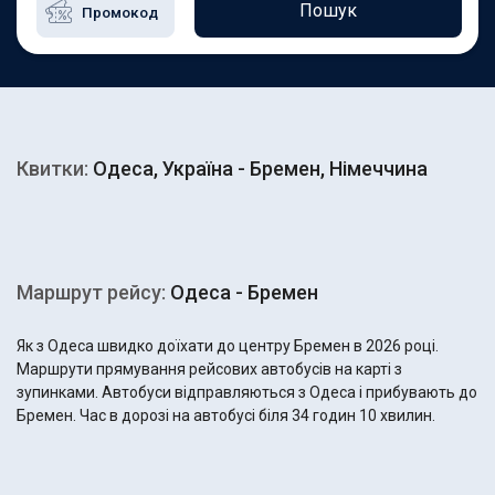
Пошук
Квитки:
Одеса, Україна - Бремен, Німеччина
Маршрут рейсу:
Одеса - Бремен
Як з Одеса швидко доїхати до центру Бремен в 2026 році.
Маршрути прямування рейсових автобусів на карті з
зупинками. Автобуси відправляються з Одеса і прибувають до
Бремен. Час в дорозі на автобусі біля 34 годин 10 хвилин.