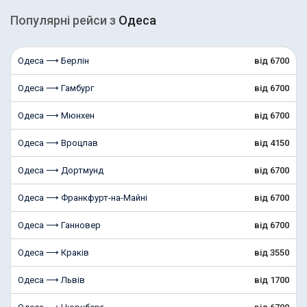
Популярні рейcи з
Одеса
Одеса ⟶ Берлін
від 6700
Одеса ⟶ Гамбург
від 6700
Одеса ⟶ Мюнхен
від 6700
Одеса ⟶ Вроцлав
від 4150
Одеса ⟶ Дортмунд
від 6700
Одеса ⟶ Франкфурт-на-Майні
від 6700
Одеса ⟶ Ганновер
від 6700
Одеса ⟶ Краків
від 3550
Одеса ⟶ Львів
від 1700