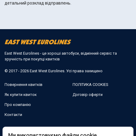
детальний розклад відправлень.
East West Eurolines - це хороші автобуси, відмінний сервіс та
зручність при покупці квитків
© 2017 - 2026 East West Eurolines. Усі права захищено
Повернення квитків
ПОЛІТИКА COOKIES
Як купити квиток
Договір оферти
Про компанію
Контакти
Ми в соцмережах:
Ми використовуємо файли cookie