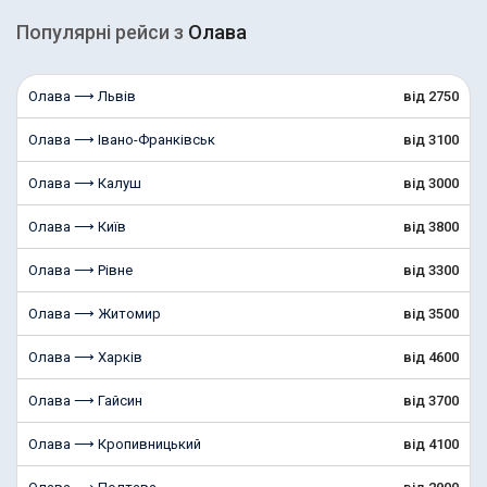
Популярні рейcи з
Олава
Олава ⟶ Львів
від 2750
Олава ⟶ Івано-Франківськ
від 3100
Олава ⟶ Калуш
від 3000
Олава ⟶ Київ
від 3800
Олава ⟶ Рівне
від 3300
Олава ⟶ Житомир
від 3500
Олава ⟶ Харків
від 4600
Олава ⟶ Гайсин
від 3700
Олава ⟶ Кропивницький
від 4100