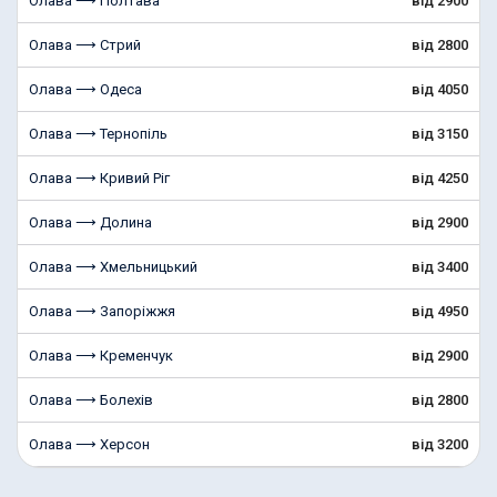
Олава ⟶ Полтава
від 2900
Олава ⟶ Стрий
від 2800
Олава ⟶ Одеса
від 4050
Олава ⟶ Тернопіль
від 3150
Олава ⟶ Кривий Ріг
від 4250
Олава ⟶ Долина
від 2900
Олава ⟶ Хмельницький
від 3400
Олава ⟶ Запоріжжя
від 4950
Олава ⟶ Кременчук
від 2900
Олава ⟶ Болехів
від 2800
Олава ⟶ Херсон
від 3200