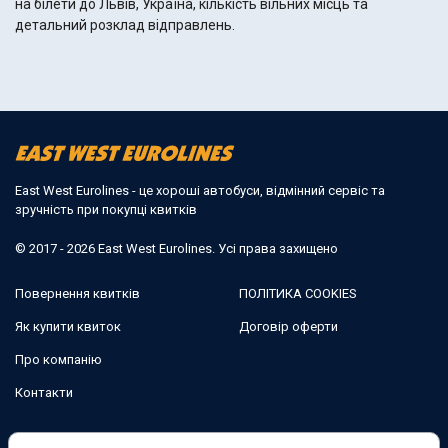
на білети до Львів, Україна, кількість вільних місць та
детальний розклад відправлень.
East West Eurolines - це хороші автобуси, відмінний сервіс та
зручність при покупці квитків
© 2017 - 2026 East West Eurolines. Усі права захищено
Повернення квитків
ПОЛІТИКА COOKIES
Як купити квиток
Договір оферти
Про компанію
Контакти
Ми в соцмережах: