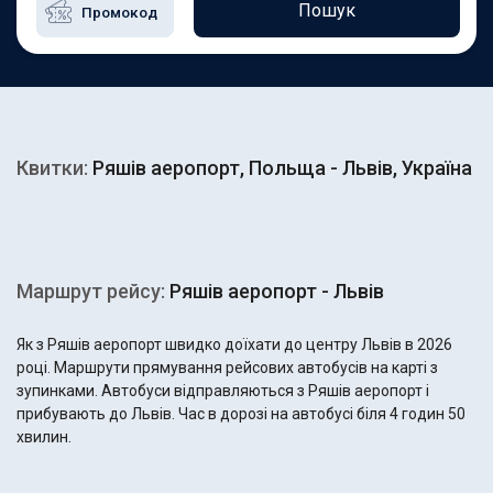
Пошук
Квитки:
Ряшів аеропорт, Польща - Львів, Україна
Маршрут рейсу:
Ряшів аеропорт - Львів
Як з Ряшів аеропорт швидко доїхати до центру Львів в 2026
році. Маршрути прямування рейсових автобусів на карті з
зупинками. Автобуси відправляються з Ряшів аеропорт і
прибувають до Львів. Час в дорозі на автобусі біля 4 годин 50
хвилин.