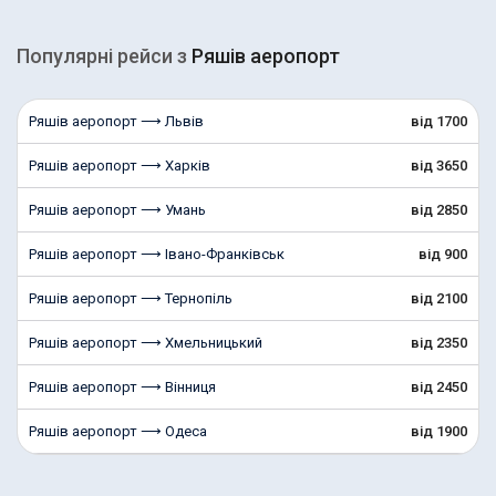
Популярні рейcи з
Ряшів аеропорт
Ряшів аеропорт ⟶ Львів
від 1700
Ряшів аеропорт ⟶ Харків
від 3650
Ряшів аеропорт ⟶ Умань
від 2850
Ряшів аеропорт ⟶ Івано-Франківськ
від 900
Ряшів аеропорт ⟶ Тернопіль
від 2100
Ряшів аеропорт ⟶ Хмельницький
від 2350
Ряшів аеропорт ⟶ Вінниця
від 2450
Ряшів аеропорт ⟶ Одеса
від 1900