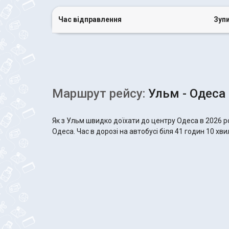
Час відправлення
Зуп
Маршрут рейсу:
Ульм - Одеса
Як з Ульм швидко доїхати до центру Одеса в 2026 р
Одеса. Час в дорозі на автобусі біля 41 годин 10 хви