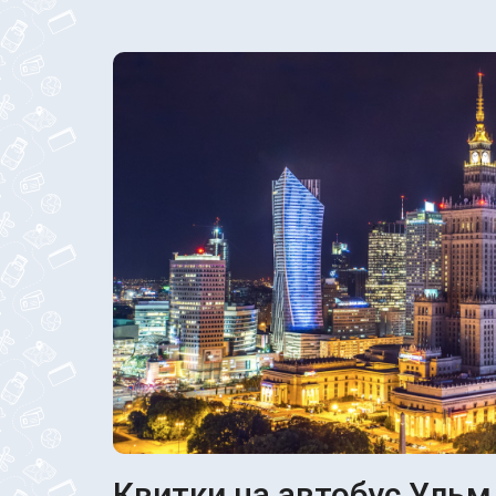
Квитки на автобус Ульм