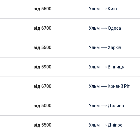
від 5500
Ульм ⟶ Київ
від 6700
Ульм ⟶ Одеса
від 5500
Ульм ⟶ Харків
від 5900
Ульм ⟶ Вінниця
від 6700
Ульм ⟶ Кривий Ріг
від 5000
Ульм ⟶ Долина
від 5500
Ульм ⟶ Дніпро