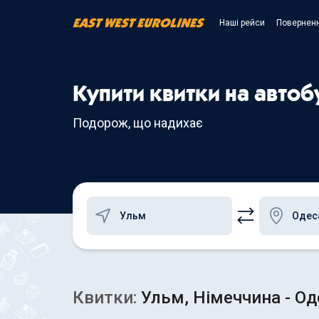
Наші рейси
Поверненн
Купити квитки на автоб
Подорож, що надихає
Квитки:
Ульм, Німеччина - Од