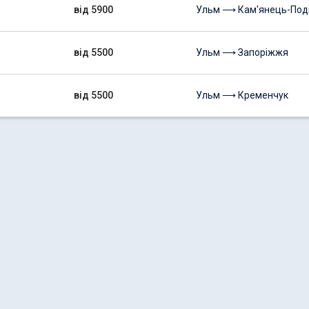
від 5900
Ульм ⟶ Кам'янець-Под
від 5500
Ульм ⟶ Запоріжжя
від 5500
Ульм ⟶ Кременчук