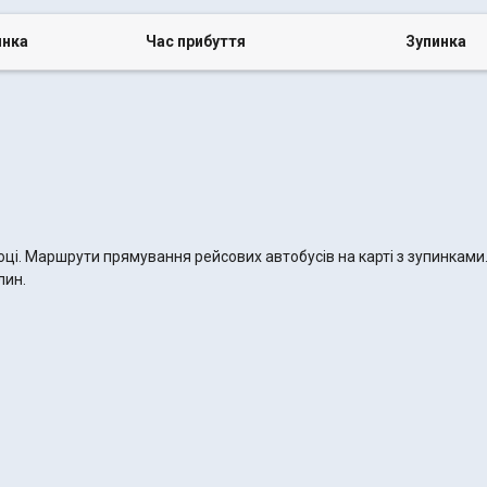
инка
Час прибуття
Зупинка
оці. Маршрути прямування рейсових автобусів на карті з зупинками
лин.