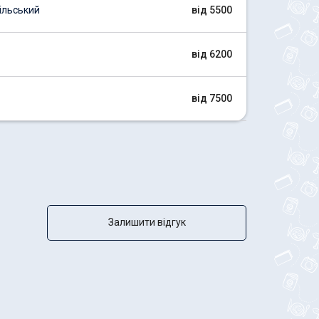
ільський
від 5500
від 6200
від 7500
Залишити відгук