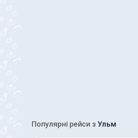
Популярні рейcи з
Ульм