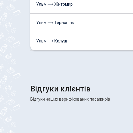
Ульм ⟶ Житомир
Ульм ⟶ Тернопіль
Ульм ⟶ Калуш
Відгуки клієнтів
Відгуки наших верифікованих пасажирів