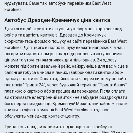
нудьгувати. Саме такі автобуси перевізника East West
Eurolines.
Автобус Дрезден-Кременчук ціна квитка
Для того щоб отримати актуальну інформацію про розклад
рейсів та вартість квитків зі Дрезден до Кременчук,
скористайтесь формою пошуку на сайті перевізника East West
Eurolines. Для цього в полях пошуку вкажіть напрямок, а наш
алгоритм видасть вам розклад відправлень з актуальними
цінами та уточненням знижок для пільговиків. Ви одразу
можете підібрати ідеальний рейс, найзручніше для вас місце в
салоні автобуса з числа вільних, і забронювати квиток або ж
одразу оплатити. Оплата здійснюється через систему онлайн-
платежів "Приват24", через будь який термінал "Приватбанку",
платіжною карткою або ж грошовим переказом. Після оплати
ви отримаєте електронний квиток - не забудьте роздрокувати
його перед поїздкою до Кременчук! Можна, звичайно ж, взяти
квитки і в офісі в компанії East West Eurolines, тоді вас
обслужить менеджер контакт-центру.
Тривалість поїздки залежить від конкретного рейсу та