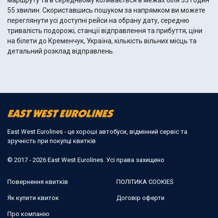
маршруту та в середньому коливається в межах біля 33 годин
55 хвилин. Скориставшись пошуком за напрямком ви можете
переглянути усі доступні рейси на обрану дату, середню
тривалість подорожі, станції відправлення та прибуття, ціни
на білети до Кременчук, Україна, кількість вільних місць та
детальний розклад відправлень.
East West Eurolines - це хороші автобуси, відмінний сервіс та
зручність при покупці квитків
© 2017 - 2026 East West Eurolines. Усі права захищено
Повернення квитків
ПОЛІТИКА COOKIES
Як купити квиток
Договір оферти
Про компанію