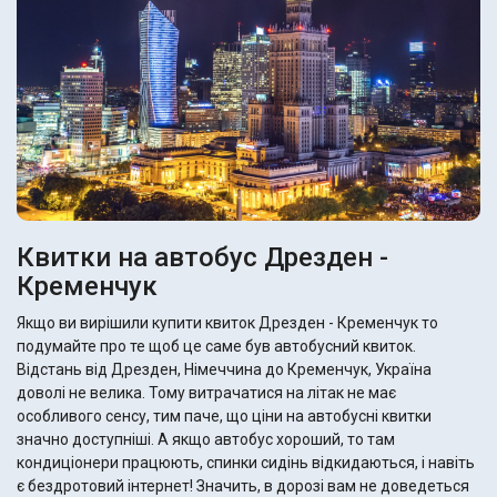
Квитки на автобус Дрезден -
Кременчук
Якщо ви вирішили купити квиток Дрезден - Кременчук то
подумайте про те щоб це саме був автобусний квиток.
Відстань від Дрезден, Німеччина до Кременчук, Україна
доволі не велика. Тому витрачатися на літак не має
особливого сенсу, тим паче, що ціни на автобусні квитки
значно доступніші. А якщо автобус хороший, то там
кондиціонери працюють, спинки сидінь відкидаються, і навіть
є бездротовий інтернет! Значить, в дорозі вам не доведеться