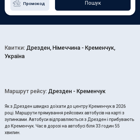
Пошук
Квитки:
Дрезден, Німеччина - Кременчук,
Україна
Маршрут рейсу:
Дрезден - Кременчук
Як з Дрезден швидко доїхати до центру Кременчук в 2026
році. Маршрути прямування рейсових автобусів на карті з
зупинками. Автобуси відправляються з Дрезден і прибувають
до Кременчук. Час в дорозі на автобусі біля 33 годин 55
хвилин.