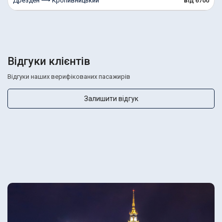
Дрезден ⟶ Кропивницький
від 6700
Відгуки клієнтів
Відгуки наших верифікованих пасажирів
Залишити відгук