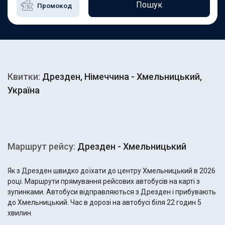
Пошук
Квитки:
Дрезден, Німеччина - Хмельницький,
Україна
Маршрут рейсу:
Дрезден - Хмельницький
Як з Дрезден швидко доїхати до центру Хмельницький в 2026
році. Маршрути прямування рейсових автобусів на карті з
зупинками. Автобуси відправляються з Дрезден і прибувають
до Хмельницький. Час в дорозі на автобусі біля 22 годин 5
хвилин.