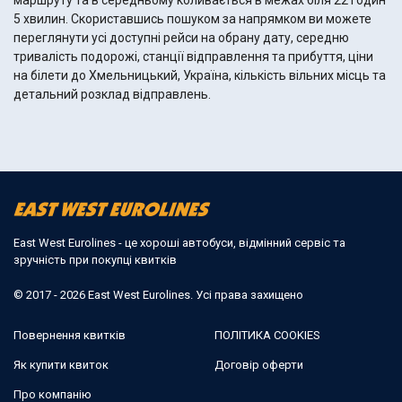
маршруту та в середньому коливається в межах біля 22 годин
5 хвилин. Скориставшись пошуком за напрямком ви можете
переглянути усі доступні рейси на обрану дату, середню
тривалість подорожі, станції відправлення та прибуття, ціни
на білети до Хмельницький, Україна, кількість вільних місць та
детальний розклад відправлень.
East West Eurolines - це хороші автобуси, відмінний сервіс та
зручність при покупці квитків
© 2017 - 2026 East West Eurolines. Усі права захищено
Повернення квитків
ПОЛІТИКА COOKIES
Як купити квиток
Договір оферти
Про компанію