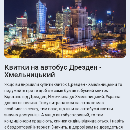
Квитки на автобус Дрезден -
Хмельницький
Якщо ви вирішили купити квиток Дрезден - Хмельницький то
подумайте про те щоб це саме був автобусний квиток.
Відстань від Дрезден, Німеччина до Хмельницький, Україна
доволі не велика. Тому витрачатися на літак не має
особливого сенсу, тим паче, що ціни на автобусні квитки
значно доступніші. А якщо автобус хороший, то там
кондиціонери працюють, спинки сидінь відкидаються, і навіть
є бездротовий інтернет! Значить, в дорозі вам не доведеться