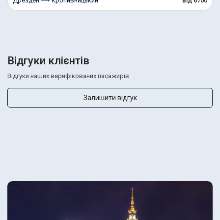
Дрезден ⟶ Кропивницький
від 6700
Відгуки клієнтів
Відгуки наших верифікованих пасажирів
Залишити відгук