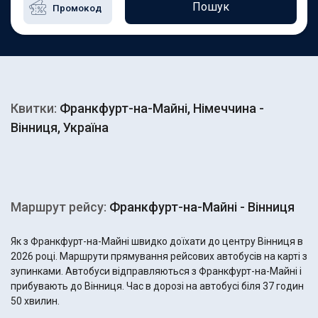
Пошук
Квитки:
Франкфурт-на-Майні, Німеччина -
Вінниця, Україна
Маршрут рейсу:
Франкфурт-на-Майні - Вінниця
Як з Франкфурт-на-Майні швидко доїхати до центру Вінниця в
2026 році. Маршрути прямування рейсових автобусів на карті з
зупинками. Автобуси відправляються з Франкфурт-на-Майні і
прибувають до Вінниця. Час в дорозі на автобусі біля 37 годин
50 хвилин.