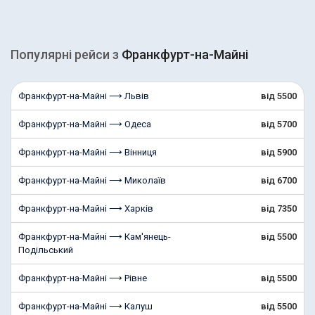
Популярні рейcи з
Франкфурт-на-Майні
Франкфурт-на-Майні ⟶ Львів
від 5500
Франкфурт-на-Майні ⟶ Одеса
від 5700
Франкфурт-на-Майні ⟶ Вінниця
від 5900
Франкфурт-на-Майні ⟶ Миколаїв
від 6700
Франкфурт-на-Майні ⟶ Харків
від 7350
Франкфурт-на-Майні ⟶ Кам'янець-
від 5500
Подільський
Франкфурт-на-Майні ⟶ Рівне
від 5500
Франкфурт-на-Майні ⟶ Калуш
від 5500