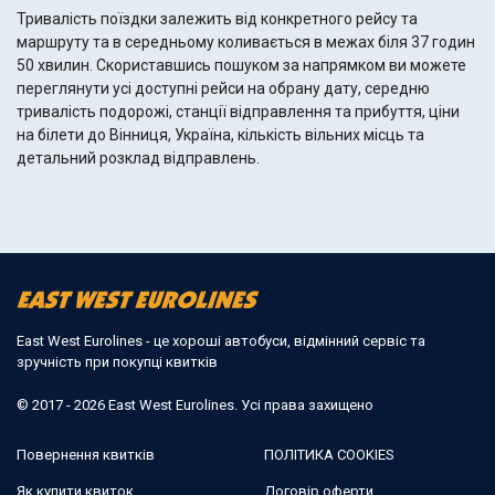
Тривалість поїздки залежить від конкретного рейсу та
маршруту та в середньому коливається в межах біля 37 годин
50 хвилин. Скориставшись пошуком за напрямком ви можете
переглянути усі доступні рейси на обрану дату, середню
тривалість подорожі, станції відправлення та прибуття, ціни
на білети до Вінниця, Україна, кількість вільних місць та
детальний розклад відправлень.
East West Eurolines - це хороші автобуси, відмінний сервіс та
зручність при покупці квитків
© 2017 - 2026 East West Eurolines. Усі права захищено
Повернення квитків
ПОЛІТИКА COOKIES
Як купити квиток
Договір оферти