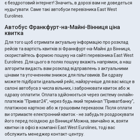
є бездротовий інтернет! Значить, в дорозі вам не доведеться
нудьгувати. Саме такі автобуси перевізника East West
Eurolines.
Автобус Франкфурт-на-Майні-Вінниця ціна
квитка
Для того щоб отримати актуальну інформацію про розклад
рейсів та вартість квитків зі Франкфурт-на-Майні до Вінниця,
скористайтесь формою пошуку на сайті перевізника East West
Eurolines. Для цього в полях пошуку вкажіть напрямок, а наш
алгоритм видасть вам розклад відправлень з актуальними
цінами та уточненням знижок для пільговиків. Ви одразу
можете підібрати ідеальний рейс, найзручніше для вас місце в
салоні автобуса з числа вільних, і забронювати квиток або ж
одразу оплатити. Оплата здійснюється через систему онлайн-
платежів "Приват24", через будь який термінал "Приватбанку",
платіжною карткою або ж грошовим переказом. Після оплати
ви отримаєте електронний квиток - не забудьте роздрокувати
його перед поїздкою до Вінниця! Можна, звичайно ж, взяти
квитки і в офісі в компанії East West Eurolines, тоді вас
обслужить менеджер контакт-центру.