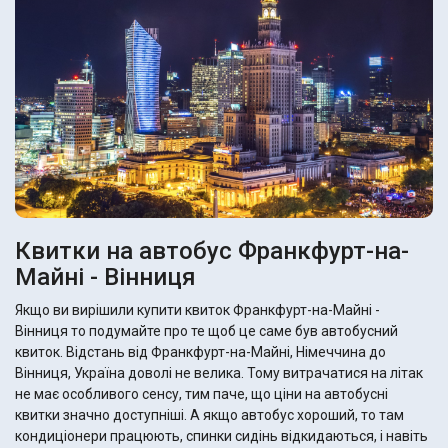
Квитки на автобус Франкфурт-на-
Майні - Вінниця
Якщо ви вирішили купити квиток Франкфурт-на-Майні -
Вінниця то подумайте про те щоб це саме був автобусний
квиток. Відстань від Франкфурт-на-Майні, Німеччина до
Вінниця, Україна доволі не велика. Тому витрачатися на літак
не має особливого сенсу, тим паче, що ціни на автобусні
квитки значно доступніші. А якщо автобус хороший, то там
кондиціонери працюють, спинки сидінь відкидаються, і навіть