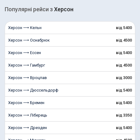
Популярні рейcи з
Херсон
Херсон ⟶ Кельн
від 5400
Херсон ⟶ Оснабрюк
від 4500
Херсон ⟶ Ессен
від 5400
Херсон ⟶ Гамбург
від 4500
Херсон ⟶ Вроцлав
від 3000
Херсон ⟶ Дюссельдорф
від 5400
Херсон ⟶ Бремен
від 5400
Херсон ⟶ Ліберець
від 3350
Херсон ⟶ Дрезден
від 5400