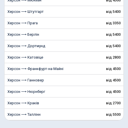
Херсон ⟶ Мюнхен
від 4500
Херсон ⟶ Штутгарт
від 5400
Херсон ⟶ Прага
від 3350
Херсон ⟶ Берлін
від 5400
Херсон ⟶ Дортмунд
від 5400
Херсон ⟶ Катовіце
від 2800
Херсон ⟶ Франкфурт-на-Майні
від 4500
Херсон ⟶ Ганновер
від 4500
Херсон ⟶ Нюрнберг
від 4500
Херсон ⟶ Краків
від 2700
Херсон ⟶ Таллінн
від 5500