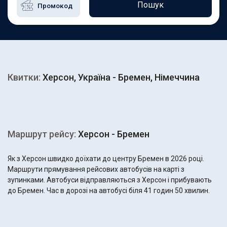
Пошук
Квитки:
Херсон, Україна - Бремен, Німеччина
Маршрут рейсу:
Херсон - Бремен
Як з Херсон швидко доїхати до центру Бремен в 2026 році.
Маршрути прямування рейсових автобусів на карті з
зупинками. Автобуси відправляються з Херсон і прибувають
до Бремен. Час в дорозі на автобусі біля 41 годин 50 хвилин.