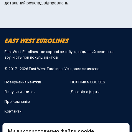
детальний розклад відправлень.
East West Eurolines - це хороші автобуси, відмінний сервіс та
зручність при покупці квитків
© 2017 - 2026 East West Eurolines. Усі права захищено
Повернення квитків
ПОЛІТИКА COOKIES
Як купити квиток
Договір оферти
Про компанію
Контакти
Ми в соцмережах:
Ми використовуємо файли cookie