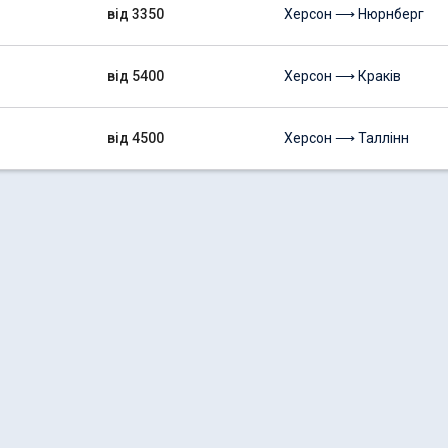
від 3350
Херсон ⟶ Нюрнберг
від 5400
Херсон ⟶ Краків
від 4500
Херсон ⟶ Таллінн