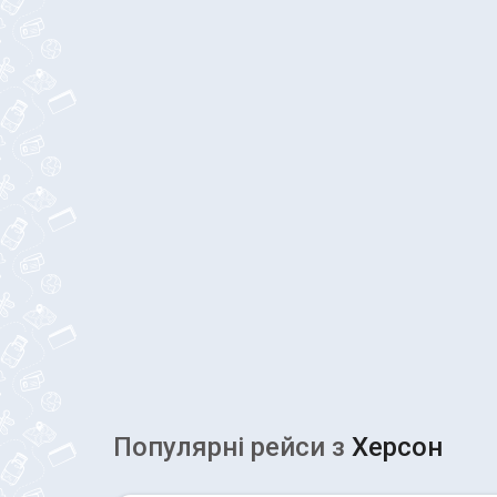
Популярні рейcи з
Херсон