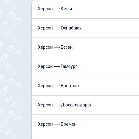
Херсон ⟶ Кельн
Херсон ⟶ Оснабрюк
Херсон ⟶ Ессен
Херсон ⟶ Гамбург
Херсон ⟶ Вроцлав
Херсон ⟶ Дюссельдорф
Херсон ⟶ Бремен