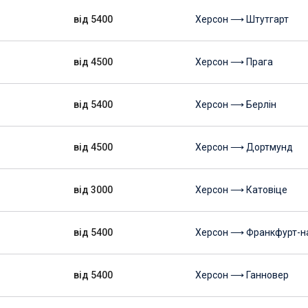
від 5400
Херсон ⟶ Штутгарт
від 4500
Херсон ⟶ Прага
від 5400
Херсон ⟶ Берлін
від 4500
Херсон ⟶ Дортмунд
від 3000
Херсон ⟶ Катовіце
від 5400
Херсон ⟶ Франкфурт-н
від 5400
Херсон ⟶ Ганновер