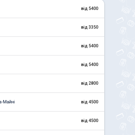
від 5400
від 3350
від 5400
від 5400
від 2800
а-Майні
від 4500
від 4500