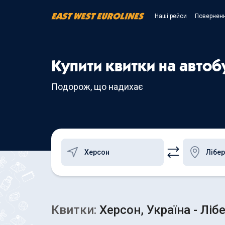
Наші рейси
Поверненн
Купити квитки на автоб
Подорож, що надихає
Квитки:
Херсон, Україна - Ліб