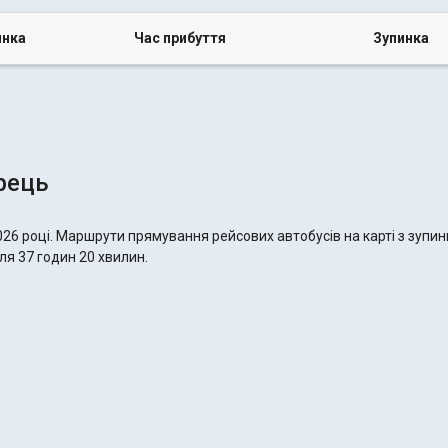
инка
Час прибуття
Зупинка
рець
026 році. Маршрути прямування рейсових автобусів на карті з зупи
ля 37 годин 20 хвилин.