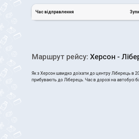
Час відправлення
Зуп
Маршрут рейсу:
Херсон - Лібе
Як з Херсон швидко доїхати до центру Ліберець в 2
прибувають до Ліберець. Час в дорозі на автобусі бі