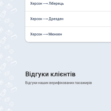
Херсон ⟶ Ліберець
Херсон ⟶ Дрезден
Херсон ⟶ Мюнхен
Відгуки клієнтів
Відгуки наших верифікованих пасажирів