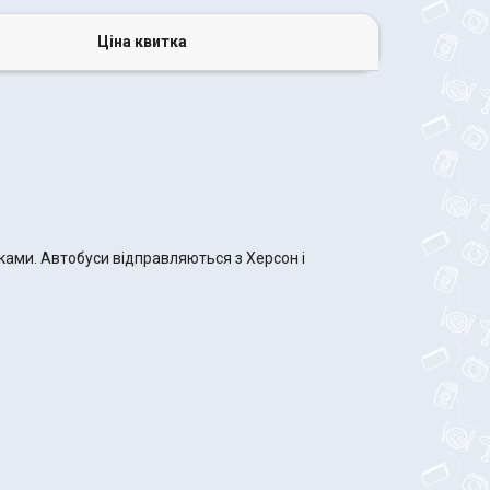
Ціна квитка
нками. Автобуси відправляються з Херсон і