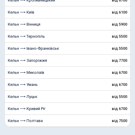
Кельн ⟶ Кропивницький
від 6700
Кельн ⟶ Київ
від 6100
Кельн ⟶ Вінниця
від 5900
Кельн ⟶ Тернопіль
від 5500
Кельн ⟶ Івано-Франківськ
від 5500
Кельн ⟶ Запоріжжя
від 7700
Кельн ⟶ Миколаїв
від 6700
Кельн ⟶ Умань
від 6700
Кельн ⟶ Луцьк
від 5500
Кельн ⟶ Кривий Ріг
від 6700
Кельн ⟶ Полтава
від 7500