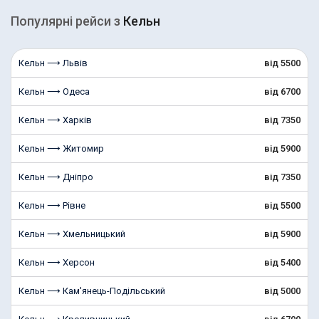
Популярні рейcи з
Кельн
Кельн ⟶ Львів
від 5500
Кельн ⟶ Одеса
від 6700
Кельн ⟶ Харків
від 7350
Кельн ⟶ Житомир
від 5900
Кельн ⟶ Дніпро
від 7350
Кельн ⟶ Рівне
від 5500
Кельн ⟶ Хмельницький
від 5900
Кельн ⟶ Херсон
від 5400
Кельн ⟶ Кам'янець-Подільський
від 5000