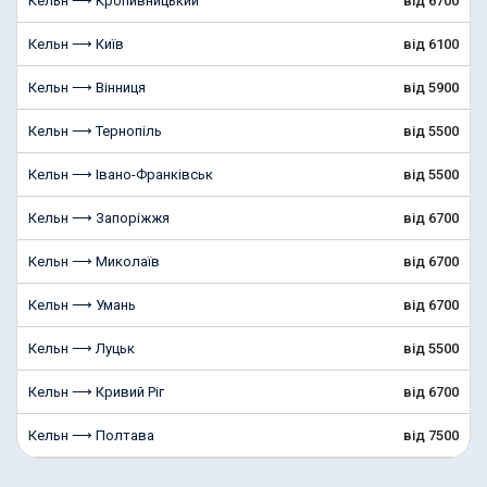
Кельн ⟶ Кропивницький
від 6700
Кельн ⟶ Київ
від 6100
Кельн ⟶ Вінниця
від 5900
Кельн ⟶ Тернопіль
від 5500
Кельн ⟶ Івано-Франківськ
від 5500
Кельн ⟶ Запоріжжя
від 6700
Кельн ⟶ Миколаїв
від 6700
Кельн ⟶ Умань
від 6700
Кельн ⟶ Луцьк
від 5500
Кельн ⟶ Кривий Ріг
від 6700
Кельн ⟶ Полтава
від 7500