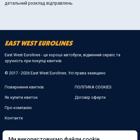
детальний розклад відправлень.
East West Eurolines - це хороші автобуси, відмінний сервіс та
зручність при покупці квитків
© 2017 - 2026 East West Eurolines. Усі права захищено
Повернення квитків
ПОЛІТИКА COOKIES
Як купити квиток
Договір оферти
Про компанію
Контакти
Ми в соцмережах:
Ми використовуємо файли cookie