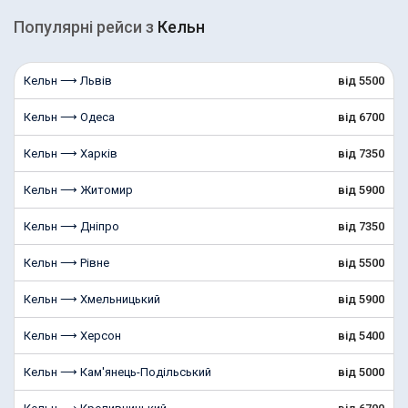
Популярні рейcи з
Кельн
Кельн ⟶ Львів
від 5500
Кельн ⟶ Одеса
від 6700
Кельн ⟶ Харків
від 7350
Кельн ⟶ Житомир
від 5900
Кельн ⟶ Дніпро
від 7350
Кельн ⟶ Рівне
від 5500
Кельн ⟶ Хмельницький
від 5900
Кельн ⟶ Херсон
від 5400
Кельн ⟶ Кам'янець-Подільський
від 5000