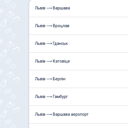
Львів ⟶ Варшава
Львів ⟶ Вроцлав
Львів ⟶ Гданськ
Львів ⟶ Катовіце
Львів ⟶ Берлін
Львів ⟶ Гамбург
Львів ⟶ Варшава аеропорт