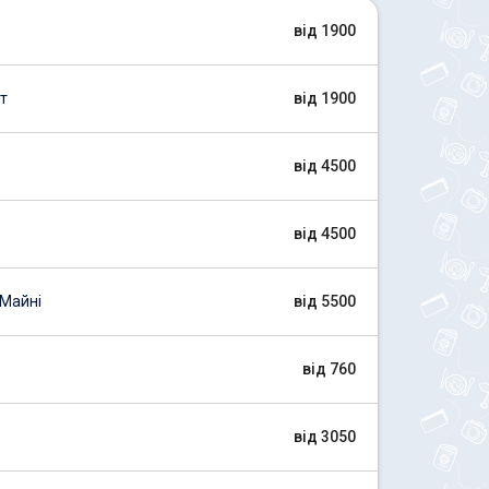
від 1900
т
від 1900
від 4500
від 4500
Майні
від 5500
від 760
від 3050