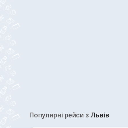
Популярні рейcи з
Львів