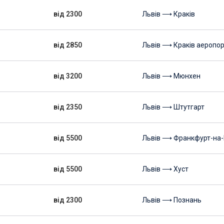
від 2300
Львів ⟶ Краків
від 2850
Львів ⟶ Краків аеропор
від 3200
Львів ⟶ Мюнхен
від 2350
Львів ⟶ Штутгарт
від 5500
Львів ⟶ Франкфурт-на-
від 5500
Львів ⟶ Хуст
від 2300
Львів ⟶ Познань