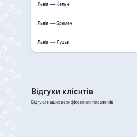
Львів ⟶ Кельн
Львів ⟶ Бремен
Львів ⟶ Луцьк
Відгуки клієнтів
Відгуки наших верифікованих пасажирів