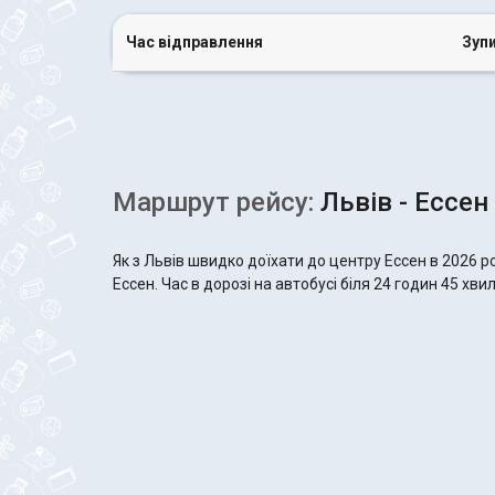
Час відправлення
Зуп
Маршрут рейсу:
Львів - Ессен
Як з Львів швидко доїхати до центру Ессен в 2026 
Ессен. Час в дорозі на автобусі біля 24 годин 45 хви