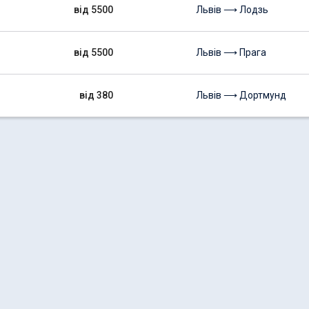
від 5500
Львів ⟶ Лодзь
від 5500
Львів ⟶ Прага
від 380
Львів ⟶ Дортмунд