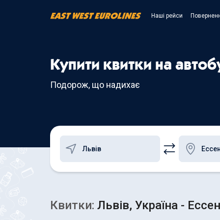
Наші рейси
Поверненн
Купити квитки на автобу
Подорож, що надихає
Квитки:
Львів, Україна - Ессе