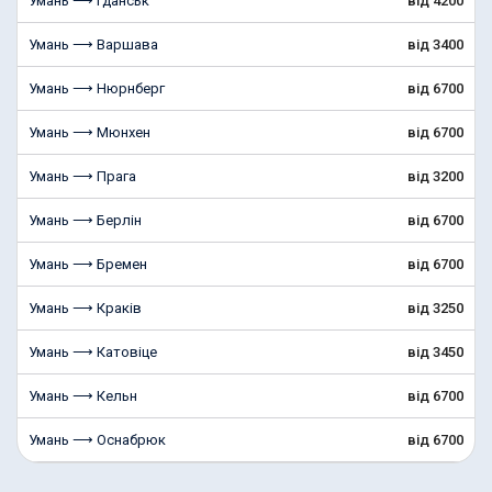
Умань ⟶ Гданськ
від 4200
Умань ⟶ Варшава
від 3400
Умань ⟶ Нюрнберг
від 6700
Умань ⟶ Мюнхен
від 6700
Умань ⟶ Прага
від 3200
Умань ⟶ Берлін
від 6700
Умань ⟶ Бремен
від 6700
Умань ⟶ Краків
від 3250
Умань ⟶ Катовіце
від 3450
Умань ⟶ Кельн
від 6700
Умань ⟶ Оснабрюк
від 6700