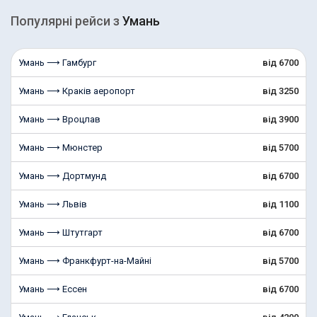
Популярні рейcи з
Умань
Умань ⟶ Гамбург
від 6700
Умань ⟶ Краків аеропорт
від 3250
Умань ⟶ Вроцлав
від 3900
Умань ⟶ Мюнстер
від 5700
Умань ⟶ Дортмунд
від 6700
Умань ⟶ Львів
від 1100
Умань ⟶ Штутгарт
від 6700
Умань ⟶ Франкфурт-на-Майні
від 5700
Умань ⟶ Ессен
від 6700