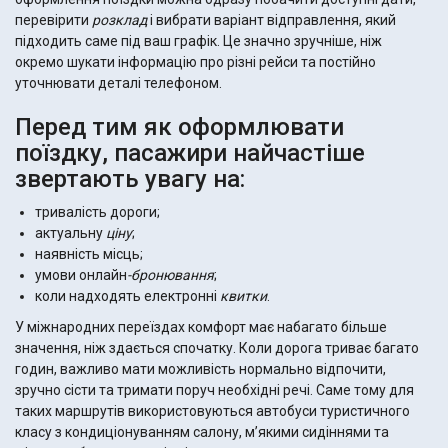
перевірити
розклад
і вибрати варіант відправлення, який
підходить саме під ваш графік. Це значно зручніше, ніж
окремо шукати інформацію про різні рейси та постійно
уточнювати деталі телефоном.
Перед тим як оформлювати
поїздку, пасажири найчастіше
звертають увагу на:
тривалість дороги;
актуальну
ціну
;
наявність місць;
умови онлайн
-бронювання
;
коли надходять електронні
квитки
.
У міжнародних переїздах комфорт має набагато більше
значення, ніж здається спочатку. Коли дорога триває багато
годин, важливо мати можливість нормально відпочити,
зручно сісти та тримати поруч необхідні речі. Саме тому для
таких маршрутів використовуються автобуси туристичного
класу з кондиціонуванням салону, м’якими сидіннями та