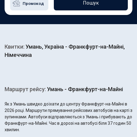
Пошук
Квитки:
Умань, Україна - Франкфурт-на-Майні,
Німеччина
Маршрут рейсу:
Умань - Франкфурт-на-Майні
Як з Умань швидко доїхати до центру Франкфурт-на-Майні в
2026 році. Маршрути прямування рейсових автобусів на карті з
зупинками. Автобуси відправляються з Умань і прибувають до
Франкфурт-на-Майні. Час в дорозі на автобусі біля 37 годин 50
хвилин.