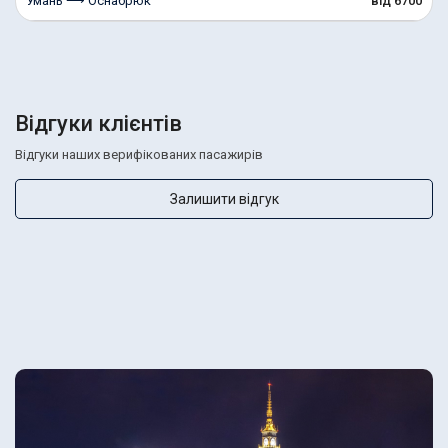
Умань ⟶ Оснабрюк
від 6700
Відгуки клієнтів
Відгуки наших верифікованих пасажирів
Залишити відгук