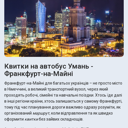
Квитки на автобус Умань -
Франкфурт-на-Майні
Франкфурт-на-Майні для багатьох українців – не просто місто
в Німеччині, а великий транспортний вузол, через який
проходять робочі, сімейні та навчальні поїздки. Хтось їде далі
в інші регіони країни, хтось залишається у самому Франкфурті,
тому під час планування дороги важливо одразу розуміти, як
організований
маршрут
, коли відправлення та як швидко
оформити
квитки
без зайвих складнощів.