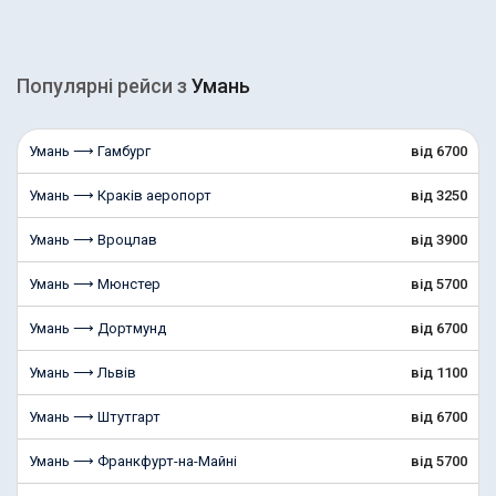
Популярні рейcи з
Умань
Умань ⟶ Гамбург
від 6700
Умань ⟶ Краків аеропорт
від 3250
Умань ⟶ Вроцлав
від 3900
Умань ⟶ Мюнстер
від 5700
Умань ⟶ Дортмунд
від 6700
Умань ⟶ Львів
від 1100
Умань ⟶ Штутгарт
від 6700
Умань ⟶ Франкфурт-на-Майні
від 5700