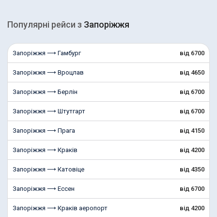
Популярні рейcи з
Запоріжжя
Запоріжжя ⟶ Гамбург
від 6700
Запоріжжя ⟶ Вроцлав
від 4650
Запоріжжя ⟶ Берлін
від 6700
Запоріжжя ⟶ Штутгарт
від 6700
Запоріжжя ⟶ Прага
від 4150
Запоріжжя ⟶ Краків
від 4200
Запоріжжя ⟶ Катовіце
від 4350
Запоріжжя ⟶ Ессен
від 6700
Запоріжжя ⟶ Краків аеропорт
від 4200