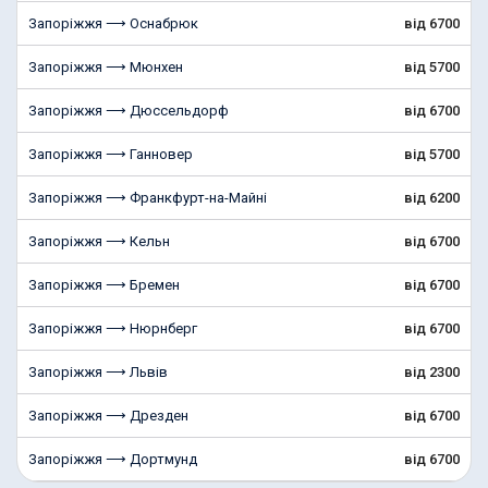
Запоріжжя ⟶ Оснабрюк
від 6700
Запоріжжя ⟶ Мюнхен
від 5700
Запоріжжя ⟶ Дюссельдорф
від 6700
Запоріжжя ⟶ Ганновер
від 5700
Запоріжжя ⟶ Франкфурт-на-Майні
від 6200
Запоріжжя ⟶ Кельн
від 6700
Запоріжжя ⟶ Бремен
від 6700
Запоріжжя ⟶ Нюрнберг
від 6700
Запоріжжя ⟶ Львів
від 2300
Запоріжжя ⟶ Дрезден
від 6700
Запоріжжя ⟶ Дортмунд
від 6700