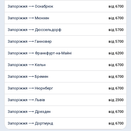
Запоріжжя ⟶ Оснабрюк
від 6700
Запоріжжя ⟶ Мюнхен
від 6700
Запоріжжя ⟶ Дюссельдорф
від 5700
Запоріжжя ⟶ Ганновер
від 5700
Запоріжжя ⟶ Франкфурт-на-Майні
від 6200
Запоріжжя ⟶ Кельн
від 6700
Запоріжжя ⟶ Бремен
від 6700
Запоріжжя ⟶ Нюрнберг
від 6700
Запоріжжя ⟶ Львів
від 2300
Запоріжжя ⟶ Дрезден
від 6700
Запоріжжя ⟶ Дортмунд
від 6700