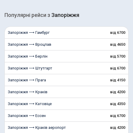
Популярні рейcи з
Запоріжжя
Запоріжжя ⟶ Гамбург
від 6700
Запоріжжя ⟶ Вроцлав
від 4650
Запоріжжя ⟶ Берлін
від 5700
Запоріжжя ⟶ Штутгарт
від 6700
Запоріжжя ⟶ Прага
від 4150
Запоріжжя ⟶ Краків
від 4200
Запоріжжя ⟶ Катовіце
від 4350
Запоріжжя ⟶ Ессен
від 6700
Запоріжжя ⟶ Краків аеропорт
від 4200