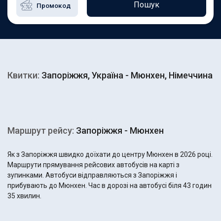
Пошук
Квитки:
Запоріжжя, Україна - Мюнхен, Німеччина
Маршрут рейсу:
Запоріжжя - Мюнхен
Як з Запоріжжя швидко доїхати до центру Мюнхен в 2026 році.
Маршрути прямування рейсових автобусів на карті з
зупинками. Автобуси відправляються з Запоріжжя і
прибувають до Мюнхен. Час в дорозі на автобусі біля 43 годин
35 хвилин.