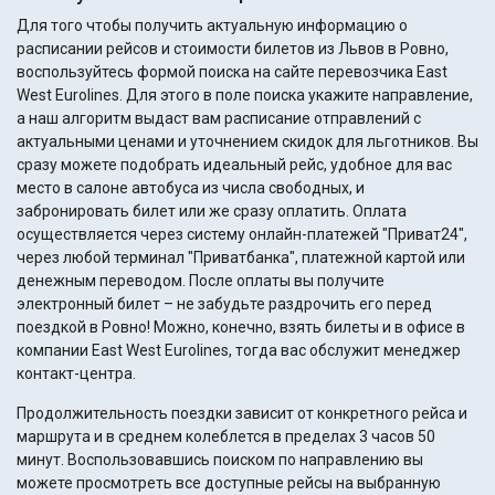
Для того чтобы получить актуальную информацию о
расписании рейсов и стоимости билетов из Львов в Ровно,
воспользуйтесь формой поиска на сайте перевозчика East
West Eurolines. Для этого в поле поиска укажите направление,
а наш алгоритм выдаст вам расписание отправлений с
актуальными ценами и уточнением скидок для льготников. Вы
сразу можете подобрать идеальный рейс, удобное для вас
место в салоне автобуса из числа свободных, и
забронировать билет или же сразу оплатить. Оплата
осуществляется через систему онлайн-платежей "Приват24",
через любой терминал "Приватбанка", платежной картой или
денежным переводом. После оплаты вы получите
электронный билет – не забудьте раздрочить его перед
поездкой в Ровно! Можно, конечно, взять билеты и в офисе в
компании East West Eurolines, тогда вас обслужит менеджер
контакт-центра.
Продолжительность поездки зависит от конкретного рейса и
маршрута и в среднем колеблется в пределах 3 часов 50
минут. Воспользовавшись поиском по направлению вы
можете просмотреть все доступные рейсы на выбранную