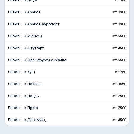
Львов ⟶ Луцьк
от 380
Львов ⟶ Краков
от 1900
Львов ⟶ Краков аэропорт
от 1900
Львов ⟶ Мюнхен
от 5500
Львов ⟶ Штутгарт
от 4500
Львов ⟶ Франкфурт-на-Майне
от 5500
Львов ⟶ Хуст
от 760
Львов ⟶ Познань
от 3050
Львов ⟶ Лодзь
от 2500
Львов ⟶ Прага
от 2500
Львов ⟶ Дортмунд
от 4500