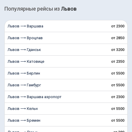
Популярные рейсы из
Львов
Львов ⟶ Варшава
от 2300
Львов ⟶ Вроцлав
от 2850
Львов ⟶ Гданськ
от 3200
Львов ⟶ Катовице
от 2350
Львов ⟶ Берлин
от 5500
Львов ⟶ Гамбург
от 5500
Львов ⟶ Варшава аэропорт
от 2300
Львов ⟶ Кельн
от 5500
Львов ⟶ Бремен
от 5500