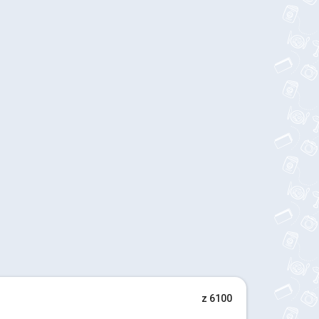
z 6100