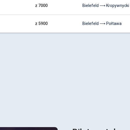
z 7000
Bielefeld ⟶ Kropywnycki
z 5900
Bielefeld ⟶ Połtawa