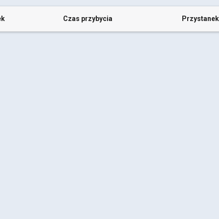
ek
Czas przybycia
Przystanek