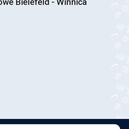
owe Bielefeld - Winnica