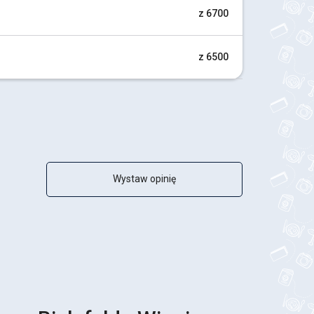
z 6700
z 6500
Wystaw opinię