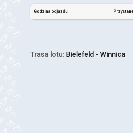
Godzina odjazdu
Przystan
Trasa lotu:
Bielefeld - Winnica