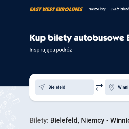
Nasze loty
Zwrót bilet
Kup bilety autobusowe B
Inspirująca podróż
Bilety:
Bielefeld, Niemcy - Winni