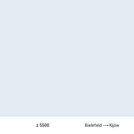
z 5500
Bielefeld ⟶ Kijów