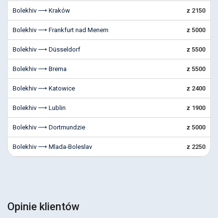
Bolekhiv ⟶ Kraków
z 2150
Bolekhiv ⟶ Frankfurt nad Menem
z 5000
Bolekhiv ⟶ Düsseldorf
z 5500
Bolekhiv ⟶ Brema
z 5500
Bolekhiv ⟶ Katowice
z 2400
Bolekhiv ⟶ Lublin
z 1900
Bolekhiv ⟶ Dortmundzie
z 5000
Bolekhiv ⟶ Mlada-Boleslav
z 2250
Opinie klientów