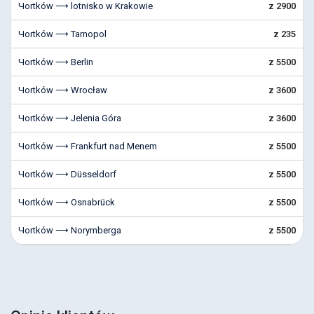
Чortków ⟶ lotnisko w Krakowie
z 2900
Чortków ⟶ Tarnopol
z 235
Чortków ⟶ Berlin
z 5500
Чortków ⟶ Wrocław
z 3600
Чortków ⟶ Jelenia Góra
z 3600
Чortków ⟶ Frankfurt nad Menem
z 5500
Чortków ⟶ Düsseldorf
z 5500
Чortków ⟶ Osnabrück
z 5500
Чortków ⟶ Norymberga
z 5500