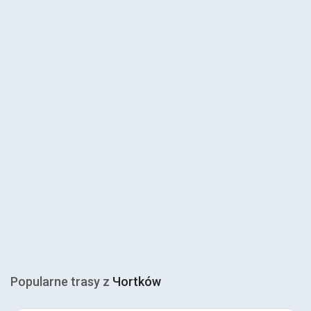
Popularne trasy z
Чortków