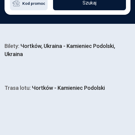
Szukaj
Bilety:
Чortków, Ukraina - Kamieniec Podolski,
Ukraina
Trasa lotu:
Чortków - Kamieniec Podolski