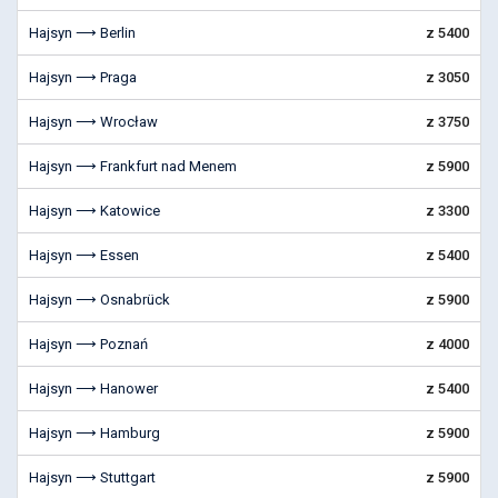
Hajsyn ⟶ Berlin
z 5400
Hajsyn ⟶ Praga
z 3050
Hajsyn ⟶ Wrocław
z 3750
Hajsyn ⟶ Frankfurt nad Menem
z 5900
Hajsyn ⟶ Katowice
z 3300
Hajsyn ⟶ Essen
z 5400
Hajsyn ⟶ Osnabrück
z 5900
Hajsyn ⟶ Poznań
z 4000
Hajsyn ⟶ Hanower
z 5400
Hajsyn ⟶ Hamburg
z 5900
Hajsyn ⟶ Stuttgart
z 5900