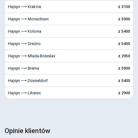
Hajsyn ⟶ Kraków
z 3100
Hajsyn ⟶ Monachium
z 5900
Hajsyn ⟶ Kolonia
z 5400
Hajsyn ⟶ Drezno
z 5400
Hajsyn ⟶ Mlada-Boleslav
z 2950
Hajsyn ⟶ Brema
z 5900
Hajsyn ⟶ Düsseldorf
z 5400
Hajsyn ⟶ Liberec
z 2900
Opinie klientów