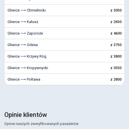
Gliwice ⟶ Chmielnicki
z 3050
Gliwice ⟶ Kałusz
z 2650
Gliwice ⟶ Zaporoże
z 4600
Gliwice ⟶ Odesa
z 3750
Gliwice ⟶ Krzywy Róg
z 3800
Gliwice ⟶ Kropywnycki
z 3550
Gliwice ⟶ Połtawa
z 2800
Opinie klientów
Opinie naszych zweryfikowanych pasażerów