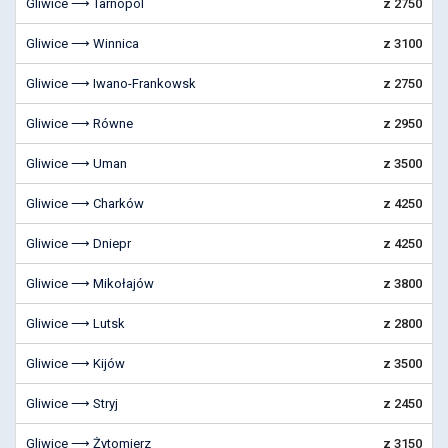
Gliwice ⟶ Tarnopol
z 2750
Gliwice ⟶ Winnica
z 3100
Gliwice ⟶ Iwano-Frankowsk
z 2750
Gliwice ⟶ Równe
z 2950
Gliwice ⟶ Uman
z 3500
Gliwice ⟶ Charków
z 4250
Gliwice ⟶ Dniepr
z 4250
Gliwice ⟶ Mikołajów
z 3800
Gliwice ⟶ Lutsk
z 2800
Gliwice ⟶ Kijów
z 3500
Gliwice ⟶ Stryj
z 2450
Gliwice ⟶ Żytomierz
z 3150