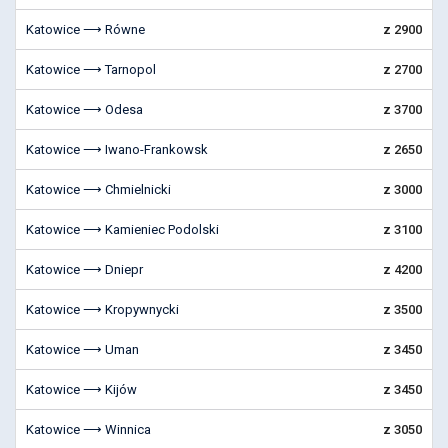
Katowice ⟶ Równe
z 2900
Katowice ⟶ Tarnopol
z 2700
Katowice ⟶ Odesa
z 3700
Katowice ⟶ Iwano-Frankowsk
z 2650
Katowice ⟶ Chmielnicki
z 3000
Katowice ⟶ Kamieniec Podolski
z 3100
Katowice ⟶ Dniepr
z 4200
Katowice ⟶ Kropywnycki
z 3500
Katowice ⟶ Uman
z 3450
Katowice ⟶ Kijów
z 3450
Katowice ⟶ Winnica
z 3050