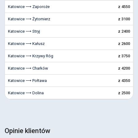
Katowice ⟶ Zaporoże
z 4550
Katowice ⟶ Żytomierz
z 3100
Katowice ⟶ Stryj
z 2400
Katowice ⟶ Kałusz
z 2600
Katowice ⟶ Krzywy Róg
z 3750
Katowice ⟶ Charków
z 4200
Katowice ⟶ Połtawa
z 4350
Katowice ⟶ Dolina
z 2500
Opinie klientów