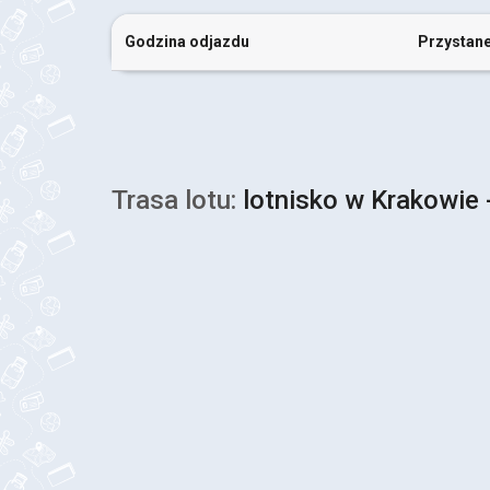
Godzina odjazdu
Przystan
Trasa lotu:
lotnisko w Krakowie 