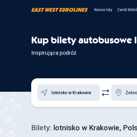
Nasze loty
Zwrót bilet
Kup bilety autobusowe l
Inspirująca podróż
Bilety:
lotnisko w Krakowie, Pols