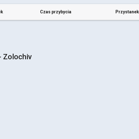
ek
Czas przybycia
Przystanek
- Zolochiv