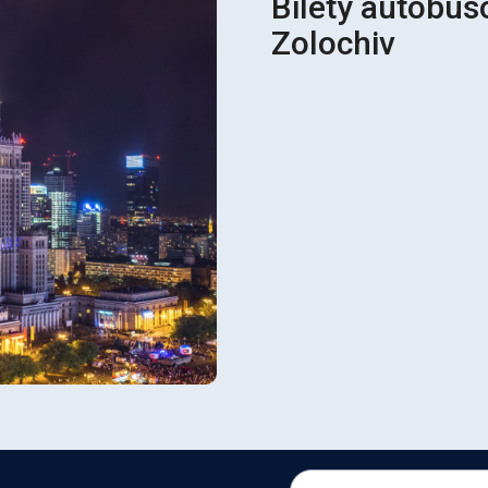
Bilety autobus
Zolochiv