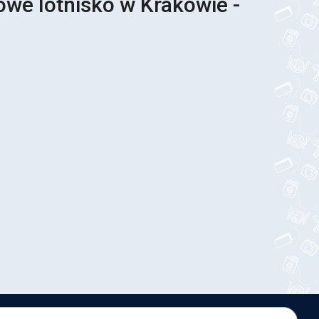
owe lotnisko w Krakowie -