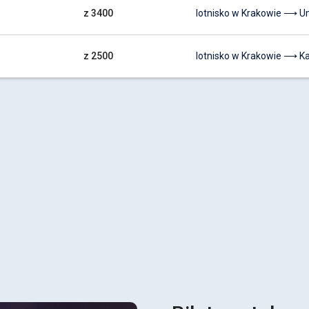
z 3400
lotnisko w Krakowie ⟶ 
z 2500
lotnisko w Krakowie ⟶ Ka