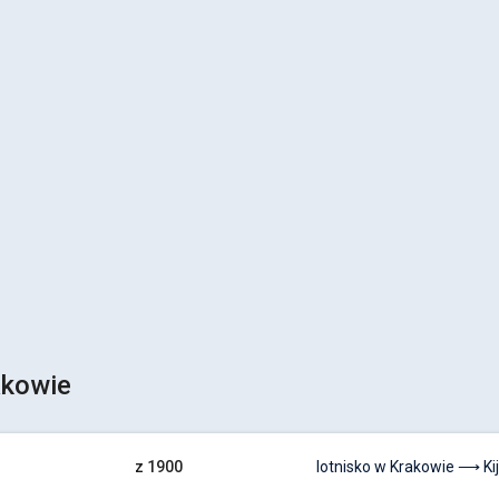
akowie
z 1900
lotnisko w Krakowie ⟶ Ki