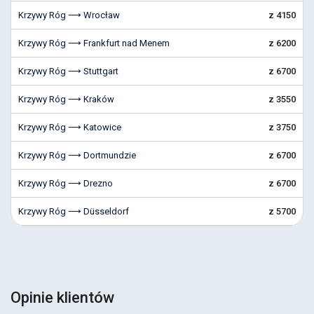
Krzywy Róg ⟶ Wrocław
z 4150
Krzywy Róg ⟶ Frankfurt nad Menem
z 6200
Krzywy Róg ⟶ Stuttgart
z 6700
Krzywy Róg ⟶ Kraków
z 3550
Krzywy Róg ⟶ Katowice
z 3750
Krzywy Róg ⟶ Dortmundzie
z 6700
Krzywy Róg ⟶ Drezno
z 6700
Krzywy Róg ⟶ Düsseldorf
z 5700
Opinie klientów