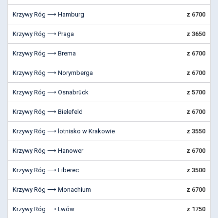
Krzywy Róg ⟶ Hamburg
z 6700
Krzywy Róg ⟶ Praga
z 3650
Krzywy Róg ⟶ Brema
z 6700
Krzywy Róg ⟶ Norymberga
z 6700
Krzywy Róg ⟶ Osnabrück
z 5700
Krzywy Róg ⟶ Bielefeld
z 6700
Krzywy Róg ⟶ lotnisko w Krakowie
z 3550
Krzywy Róg ⟶ Hanower
z 6700
Krzywy Róg ⟶ Liberec
z 3500
Krzywy Róg ⟶ Monachium
z 6700
Krzywy Róg ⟶ Lwów
z 1750