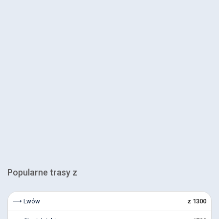
Popularne trasy z
⟶ Lwów
z 1300