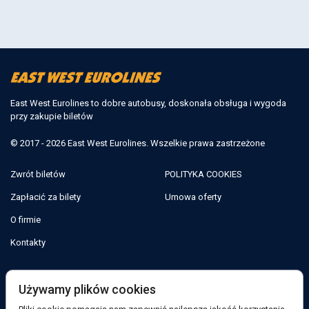
East West Eurolines to dobre autobusy, doskonała obsługa i wygoda
przy zakupie biletów
© 2017 - 2026 East West Eurolines. Wszelkie prawa zastrzeżone
Zwrót biletów
POLITYKA COOKIES
Zapłacić za bilety
Umowa oferty
O firmie
Kontakty
Jesteśmy w sieciach społecznościowych:
Używamy plików cookies