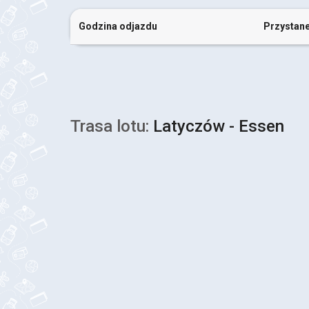
Godzina odjazdu
Przystan
Trasa lotu:
Latyczów - Essen