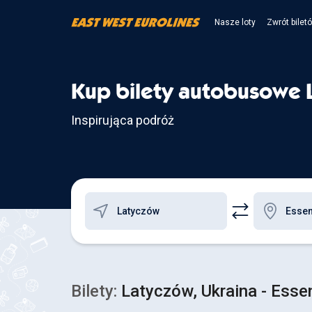
Nasze loty
Zwrót bilet
Kup bilety autobusowe 
Inspirująca podróż
Bilety:
Latyczów, Ukraina - Esse