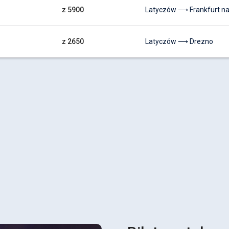
z 5900
Latyczów ⟶ Frankfurt 
z 2650
Latyczów ⟶ Drezno