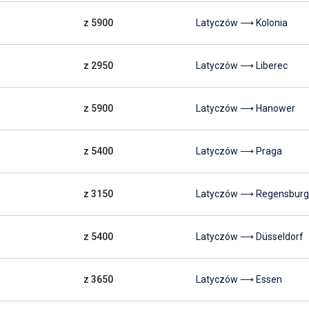
z 5900
Latyczów ⟶ Kolonia
z 2950
Latyczów ⟶ Liberec
z 5900
Latyczów ⟶ Hanower
z 5400
Latyczów ⟶ Praga
z 3150
Latyczów ⟶ Regensburg
z 5400
Latyczów ⟶ Düsseldorf
z 3650
Latyczów ⟶ Essen