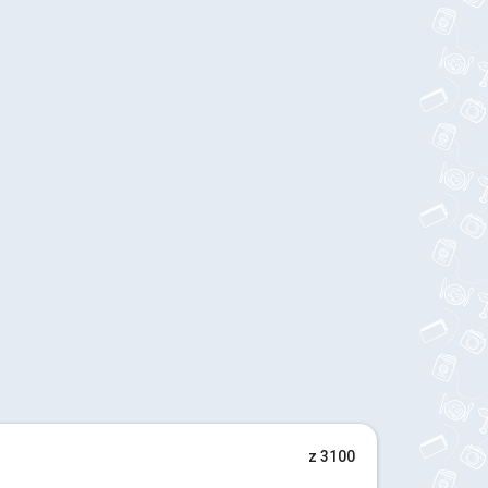
z 3100