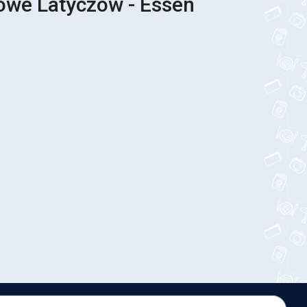
owe Latyczów - Essen