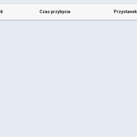
ek
Czas przybycia
Przystanek