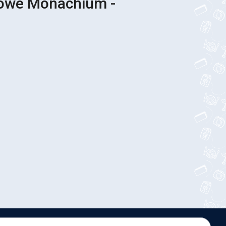
sowe Monachium -