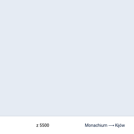
z 5500
Monachium ⟶ Kijów