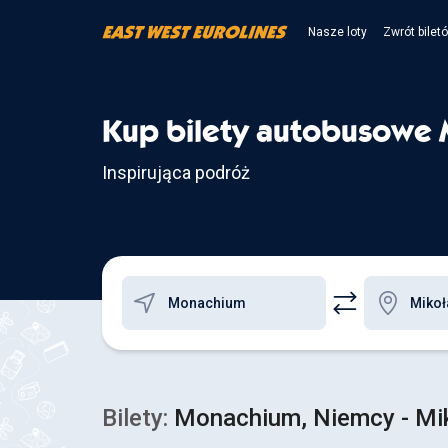
Nasze loty
Zwrót bilet
Kup bilety autobusowe 
Inspirująca podróż
Bilety:
Monachium, Niemcy - Mik