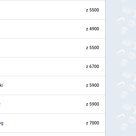
z 5500
z 4900
z 5500
z 6700
ki
z 5900
z
z 5900
óg
z 7000