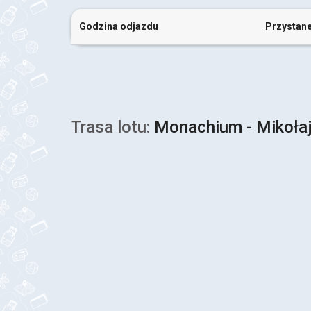
Godzina odjazdu
Przystan
Trasa lotu:
Monachium - Mikoła