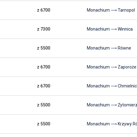
z 6700
Monachium ⟶ Tarnopol
z 7300
Monachium ⟶ Winnica
z 5500
Monachium ⟶ Równe
z 6700
Monachium ⟶ Zaporoże
z 6700
Monachium ⟶ Chmielnic
z 5500
Monachium ⟶ Żytomier
z 5500
Monachium ⟶ Krzywy R