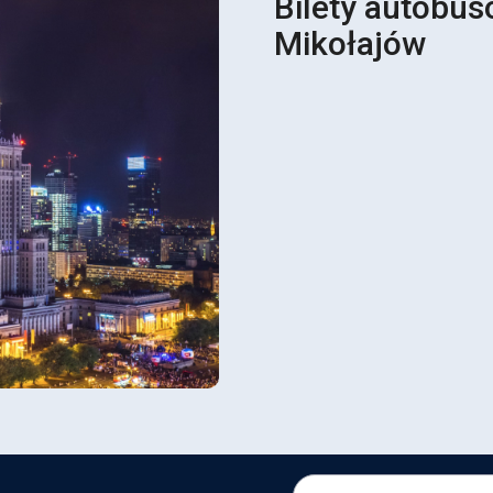
Bilety autobu
Mikołajów