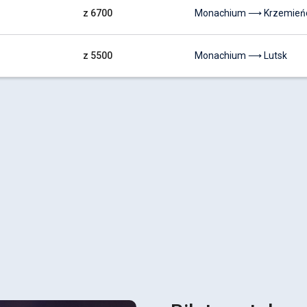
z 6700
Monachium ⟶ Krzemień
z 5500
Monachium ⟶ Lutsk