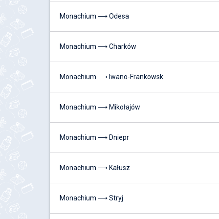
Monachium ⟶ Odesa
Monachium ⟶ Charków
Monachium ⟶ Iwano-Frankowsk
Monachium ⟶ Mikołajów
Monachium ⟶ Dniepr
Monachium ⟶ Kałusz
Monachium ⟶ Stryj