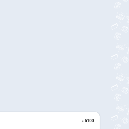
z 5100