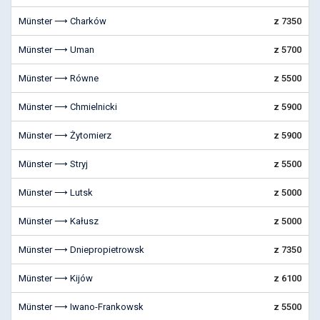
Münster ⟶ Charków
z 7350
Münster ⟶ Uman
z 5700
Münster ⟶ Równe
z 5500
Münster ⟶ Chmielnicki
z 5900
Münster ⟶ Żytomierz
z 5900
Münster ⟶ Stryj
z 5500
Münster ⟶ Lutsk
z 5000
Münster ⟶ Kałusz
z 5000
Münster ⟶ Dniepropietrowsk
z 7350
Münster ⟶ Kijów
z 6100
Münster ⟶ Iwano-Frankowsk
z 5500