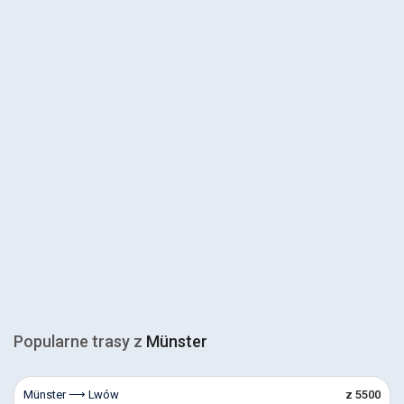
Popularne trasy z
Münster
Münster ⟶ Lwów
z 5500