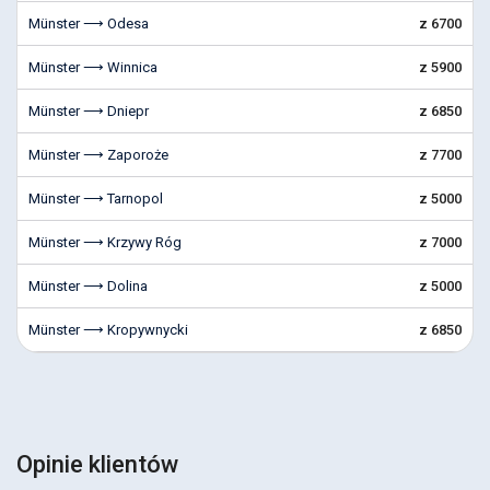
Münster ⟶ Odesa
z 6700
Münster ⟶ Winnica
z 5900
Münster ⟶ Dniepr
z 6850
Münster ⟶ Zaporoże
z 7700
Münster ⟶ Tarnopol
z 5000
Münster ⟶ Krzywy Róg
z 7000
Münster ⟶ Dolina
z 5000
Münster ⟶ Kropywnycki
z 6850
Opinie klientów