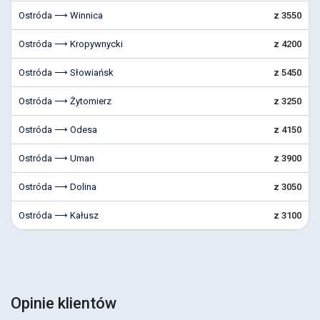
Ostróda ⟶ Winnica
z 3550
Ostróda ⟶ Kropywnycki
z 4200
Ostróda ⟶ Słowiańsk
z 5450
Ostróda ⟶ Żytomierz
z 3250
Ostróda ⟶ Odesa
z 4150
Ostróda ⟶ Uman
z 3900
Ostróda ⟶ Dolina
z 3050
Ostróda ⟶ Kałusz
z 3100
Opinie klientów