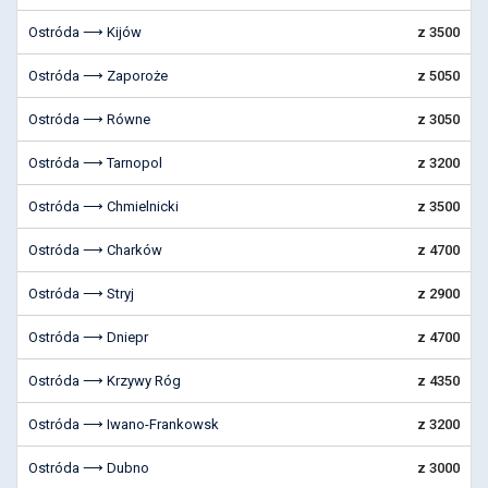
Ostróda ⟶ Kijów
z 3500
Ostróda ⟶ Zaporoże
z 5050
Ostróda ⟶ Równe
z 3050
Ostróda ⟶ Tarnopol
z 3200
Ostróda ⟶ Chmielnicki
z 3500
Ostróda ⟶ Charków
z 4700
Ostróda ⟶ Stryj
z 2900
Ostróda ⟶ Dniepr
z 4700
Ostróda ⟶ Krzywy Róg
z 4350
Ostróda ⟶ Iwano-Frankowsk
z 3200
Ostróda ⟶ Dubno
z 3000