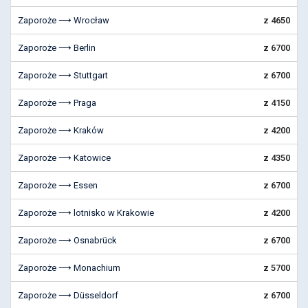
Zaporoże ⟶ Wrocław
z 4650
Zaporoże ⟶ Berlin
z 6700
Zaporoże ⟶ Stuttgart
z 6700
Zaporoże ⟶ Praga
z 4150
Zaporoże ⟶ Kraków
z 4200
Zaporoże ⟶ Katowice
z 4350
Zaporoże ⟶ Essen
z 6700
Zaporoże ⟶ lotnisko w Krakowie
z 4200
Zaporoże ⟶ Osnabrück
z 6700
Zaporoże ⟶ Monachium
z 5700
Zaporoże ⟶ Düsseldorf
z 6700