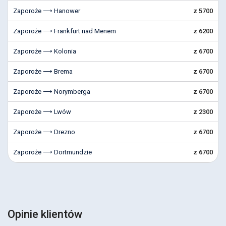
Zaporoże ⟶ Hanower
z 5700
Zaporoże ⟶ Frankfurt nad Menem
z 6200
Zaporoże ⟶ Kolonia
z 6700
Zaporoże ⟶ Brema
z 6700
Zaporoże ⟶ Norymberga
z 6700
Zaporoże ⟶ Lwów
z 2300
Zaporoże ⟶ Drezno
z 6700
Zaporoże ⟶ Dortmundzie
z 6700
Opinie klientów