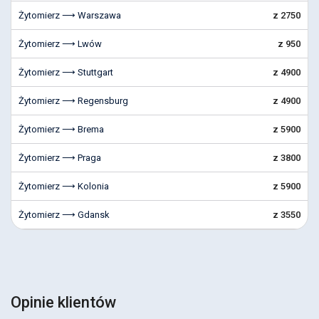
Żytomierz ⟶ Warszawa
z 2750
Żytomierz ⟶ Lwów
z 950
Żytomierz ⟶ Stuttgart
z 4900
Żytomierz ⟶ Regensburg
z 4900
Żytomierz ⟶ Brema
z 5900
Żytomierz ⟶ Praga
z 3800
Żytomierz ⟶ Kolonia
z 5900
Żytomierz ⟶ Gdansk
z 3550
Opinie klientów