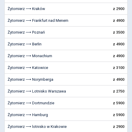
Żytomierz ⟶ Kraków
z 2900
Żytomierz ⟶ Frankfurt nad Menem
z 4900
Żytomierz ⟶ Poznań
z 3500
Żytomierz ⟶ Berlin
z 4900
Żytomierz ⟶ Monachium
z 4900
Żytomierz ⟶ Katowice
z 3100
Żytomierz ⟶ Norymberga
z 4900
Żytomierz ⟶ Lotnisko Warszawa
z 2750
Żytomierz ⟶ Dortmundzie
z 5900
Żytomierz ⟶ Hamburg
z 5900
Żytomierz ⟶ lotnisko w Krakowie
z 2900