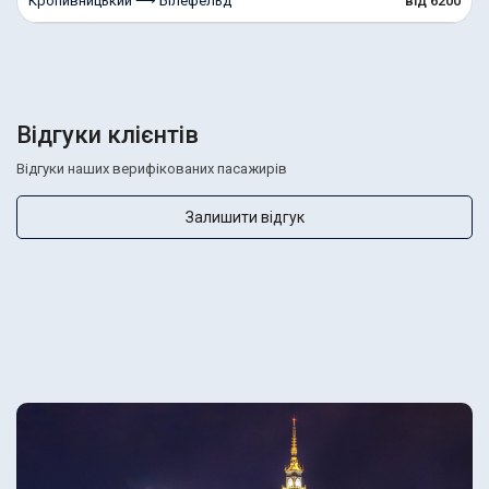
Кропивницький ⟶ Білефельд
від 6200
Відгуки клієнтів
Відгуки наших верифікованих пасажирів
Залишити відгук