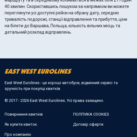
маршруту та в середньому коливається в межах біля 21 годин
40 хвилин. Скориставшись пошуком за напрямком ви можете
переглянути усі доступні рейси на обрану дату, середню
тривалість подорожі, станції відправлення та прибуття, ціни
на білети до Варшава, Польща, кількість вільних місць та
детальний розклад відправлень.
East West Eurolines - це хороші автобуси, відмінний сервіс та
зручність при покупці квитків
© 2017 - 2026 East West Eurolines. Усі права захищено
Повернення квитків
ПОЛІТИКА COOKIES
Як купити квиток
Договір оферти
Про компанію