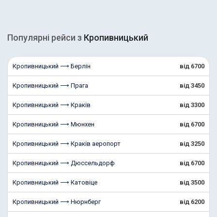
Популярні рейcи з
Кропивницький
Кропивницький ⟶ Берлін
від 6700
Кропивницький ⟶ Прага
від 3450
Кропивницький ⟶ Краків
від 3300
Кропивницький ⟶ Мюнхен
від 6700
Кропивницький ⟶ Краків аеропорт
від 3250
Кропивницький ⟶ Дюссельдорф
від 6700
Кропивницький ⟶ Катовіце
від 3500
Кропивницький ⟶ Нюрнберг
від 6200