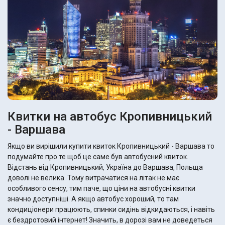
Квитки на автобус Кропивницький
- Варшава
Якщо ви вирішили купити квиток Кропивницький - Варшава то
подумайте про те щоб це саме був автобусний квиток.
Відстань від Кропивницький, Україна до Варшава, Польща
доволі не велика. Тому витрачатися на літак не має
особливого сенсу, тим паче, що ціни на автобусні квитки
значно доступніші. А якщо автобус хороший, то там
кондиціонери працюють, спинки сидінь відкидаються, і навіть
є бездротовий інтернет! Значить, в дорозі вам не доведеться