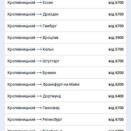
Кропивницький ⟶ Ессен
від 6700
Кропивницький ⟶ Дрезден
від 6700
Кропивницький ⟶ Гамбург
від 6700
Кропивницький ⟶ Вроцлав
від 3900
Кропивницький ⟶ Кельн
від 5700
Кропивницький ⟶ Штутгарт
від 6700
Кропивницький ⟶ Бремен
від 6200
Кропивницький ⟶ Франкфурт-на-Майні
від 6200
Кропивницький ⟶ Дортмунд
від 6400
Кропивницький ⟶ Ганновер
від 6700
Кропивницький ⟶ Регенсбург
від 6700