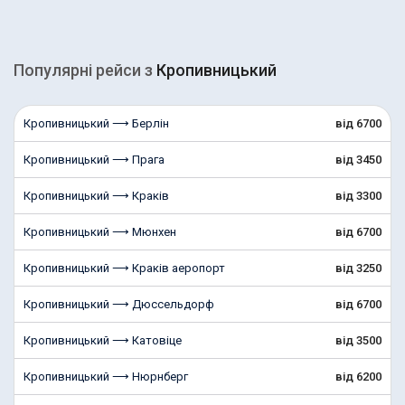
Популярні рейcи з
Кропивницький
Кропивницький ⟶ Берлін
від 6700
Кропивницький ⟶ Прага
від 3450
Кропивницький ⟶ Краків
від 3300
Кропивницький ⟶ Мюнхен
від 6700
Кропивницький ⟶ Краків аеропорт
від 3250
Кропивницький ⟶ Дюссельдорф
від 6700
Кропивницький ⟶ Катовіце
від 3500
Кропивницький ⟶ Нюрнберг
від 6200