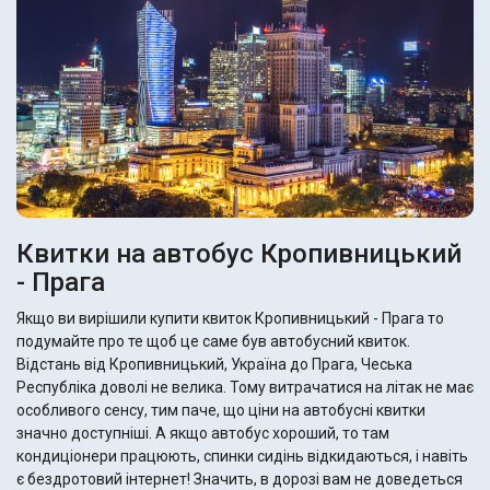
Квитки на автобус Кропивницький
- Прага
Якщо ви вирішили купити квиток Кропивницький - Прага то
подумайте про те щоб це саме був автобусний квиток.
Відстань від Кропивницький, Україна до Прага, Чеська
Республіка доволі не велика. Тому витрачатися на літак не має
особливого сенсу, тим паче, що ціни на автобусні квитки
значно доступніші. А якщо автобус хороший, то там
кондиціонери працюють, спинки сидінь відкидаються, і навіть
є бездротовий інтернет! Значить, в дорозі вам не доведеться