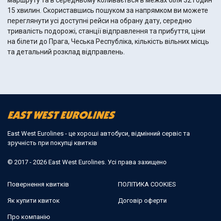
маршруту та в середньому коливається в межах біля 32 годин
15 хвилин. Скориставшись пошуком за напрямком ви можете
переглянути усі доступні рейси на обрану дату, середню
тривалість подорожі, станції відправлення та прибуття, ціни
на білети до Прага, Чеська Республіка, кількість вільних місць
та детальний розклад відправлень.
East West Eurolines - це хороші автобуси, відмінний сервіс та
зручність при покупці квитків
© 2017 - 2026 East West Eurolines. Усі права захищено
Повернення квитків
ПОЛІТИКА COOKIES
Як купити квиток
Договір оферти
Про компанію