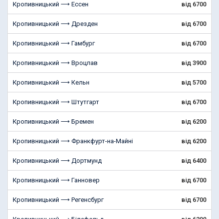
Кропивницький ⟶ Ессен
від 6700
Кропивницький ⟶ Дрезден
від 6700
Кропивницький ⟶ Гамбург
від 6700
Кропивницький ⟶ Вроцлав
від 3900
Кропивницький ⟶ Кельн
від 5700
Кропивницький ⟶ Штутгарт
від 6700
Кропивницький ⟶ Бремен
від 6200
Кропивницький ⟶ Франкфурт-на-Майні
від 6200
Кропивницький ⟶ Дортмунд
від 6400
Кропивницький ⟶ Ганновер
від 6700
Кропивницький ⟶ Регенсбург
від 6700