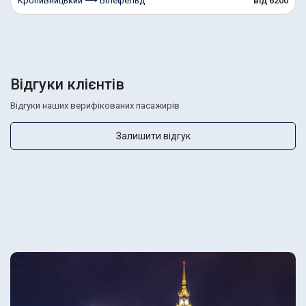
Кропивницький ⟶ Білефельд
від 6200
Відгуки клієнтів
Відгуки наших верифікованих пасажирів
Залишити відгук