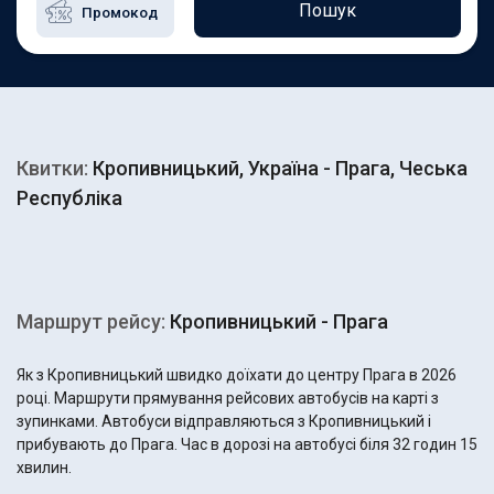
Пошук
Квитки:
Кропивницький, Україна - Прага, Чеська
Республіка
Маршрут рейсу:
Кропивницький - Прага
Як з Кропивницький швидко доїхати до центру Прага в 2026
році. Маршрути прямування рейсових автобусів на карті з
зупинками. Автобуси відправляються з Кропивницький і
прибувають до Прага. Час в дорозі на автобусі біля 32 годин 15
хвилин.