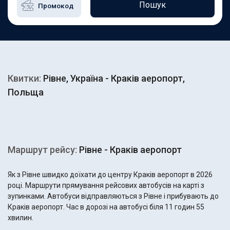
Пошук
Квитки:
Рівне, Україна - Краків аеропорт,
Польща
Маршрут рейсу:
Рівне - Краків аеропорт
Як з Рівне швидко доїхати до центру Краків аеропорт в 2026
році. Маршрути прямування рейсових автобусів на карті з
зупинками. Автобуси відправляються з Рівне і прибувають до
Краків аеропорт. Час в дорозі на автобусі біля 11 годин 55
хвилин.