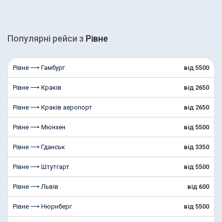
Популярні рейcи з
Рівне
Рівне ⟶ Гамбург
від 5500
Рівне ⟶ Краків
від 2650
Рівне ⟶ Краків аеропорт
від 2650
Рівне ⟶ Мюнхен
від 5500
Рівне ⟶ Гданськ
від 3350
Рівне ⟶ Штутгарт
від 5500
Рівне ⟶ Львів
від 600
Рівне ⟶ Нюрнберг
від 5500