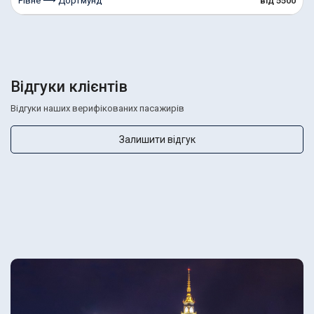
Рівне ⟶ Дортмунд
від 5500
Відгуки клієнтів
Відгуки наших верифікованих пасажирів
Залишити відгук