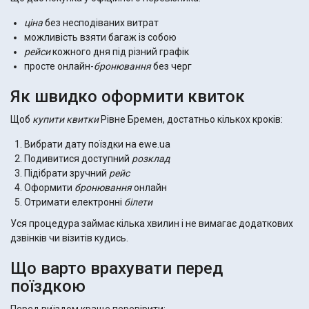
ціна
без несподіваних витрат
можливість взяти багаж із собою
рейси
кожного дня під різний графік
просте онлайн-
бронювання
без черг
Як швидко оформити квиток
Щоб
купити квитки
Рівне Бремен, достатньо кількох кроків:
Вибрати дату поїздки на ewe.ua
Подивитися доступний
розклад
Підібрати зручний
рейс
Оформити
бронювання
онлайн
Отримати електронні
білети
Уся процедура займає кілька хвилин і не вимагає додаткових
дзвінків чи візитів кудись.
Що варто врахувати перед
поїздкою