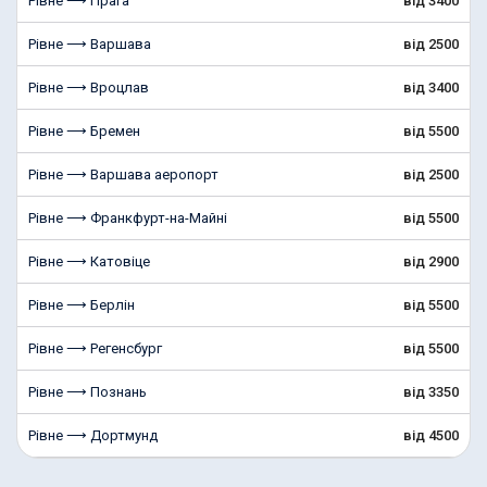
Рівне ⟶ Прага
від 3400
Рівне ⟶ Варшава
від 2500
Рівне ⟶ Вроцлав
від 3400
Рівне ⟶ Бремен
від 5500
Рівне ⟶ Варшава аеропорт
від 2500
Рівне ⟶ Франкфурт-на-Майні
від 5500
Рівне ⟶ Катовіце
від 2900
Рівне ⟶ Берлін
від 5500
Рівне ⟶ Регенсбург
від 5500
Рівне ⟶ Познань
від 3350
Рівне ⟶ Дортмунд
від 4500