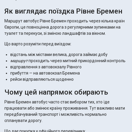
Як виглядає поїздка Рівне Бремен
Маршрут автобус Рівне Бремен проходить через кілька країн
Європи, це повноцінна дорога з регулярними зупинками на
туалет та перекуси, зі зміною ландшафтів за вікном.
Що варто розуміти перед виїздом:
відстань між містами велика, дорога займає добу
маршрут
проходить через митний прикордонний контроль
відправлення з автовокзалу Рівного
прибуття — на автовокзал Бремена
рейси відправляються щоденно
Чому цей напрямок обирають
Рівне Бремен автобус часто стає вибором тих, хто їде
працювати або змінює країну проживання. Тут важливо мати
передбачуваний транспорт і можливість нормально
спланувати дорогу.
Що дає покупка у офіційного перевізника: