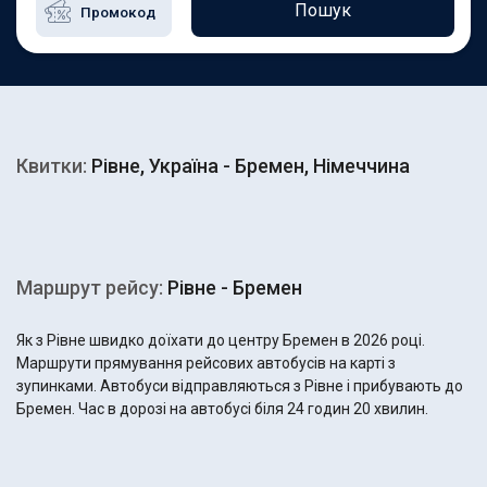
Пошук
Квитки:
Рівне, Україна - Бремен, Німеччина
Маршрут рейсу:
Рівне - Бремен
Як з Рівне швидко доїхати до центру Бремен в 2026 році.
Маршрути прямування рейсових автобусів на карті з
зупинками. Автобуси відправляються з Рівне і прибувають до
Бремен. Час в дорозі на автобусі біля 24 годин 20 хвилин.