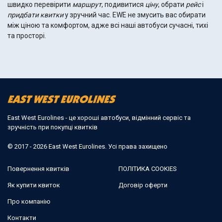
швидко перевірити
маршрут
, подивитися
ціну
, обрати
рейс
і
придбати квитки
у зручний час. EWE не змусить вас обирати
між ціною та комфортом, адже всі наші автобуси сучасні, тихі
та просторі.
East West Eurolines - це хороші автобуси, відмінний сервіс та
зручність при покупці квитків
© 2017 - 2026 East West Eurolines. Усі права захищено
Повернення квитків
ПОЛІТИКА COOKIES
Як купити квиток
Договір оферти
Про компанію
Контакти