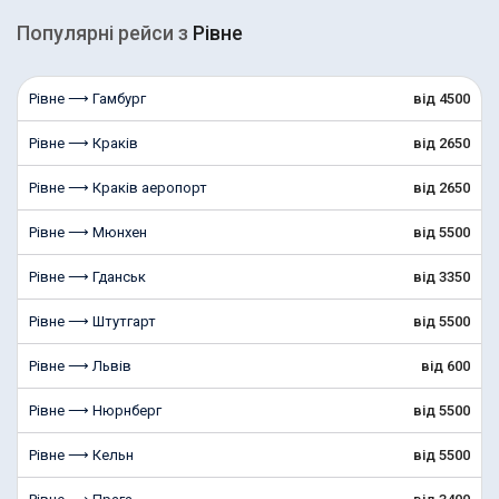
Популярні рейcи з
Рівне
Рівне ⟶ Гамбург
від 4500
Рівне ⟶ Краків
від 2650
Рівне ⟶ Краків аеропорт
від 2650
Рівне ⟶ Мюнхен
від 5500
Рівне ⟶ Гданськ
від 3350
Рівне ⟶ Штутгарт
від 5500
Рівне ⟶ Львів
від 600
Рівне ⟶ Нюрнберг
від 5500
Рівне ⟶ Кельн
від 5500