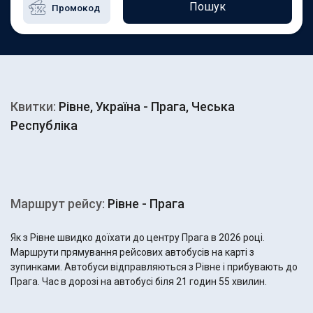
Пошук
Квитки:
Рівне, Україна - Прага, Чеська
Республіка
Маршрут рейсу:
Рівне - Прага
Як з Рівне швидко доїхати до центру Прага в 2026 році.
Маршрути прямування рейсових автобусів на карті з
зупинками. Автобуси відправляються з Рівне і прибувають до
Прага. Час в дорозі на автобусі біля 21 годин 55 хвилин.