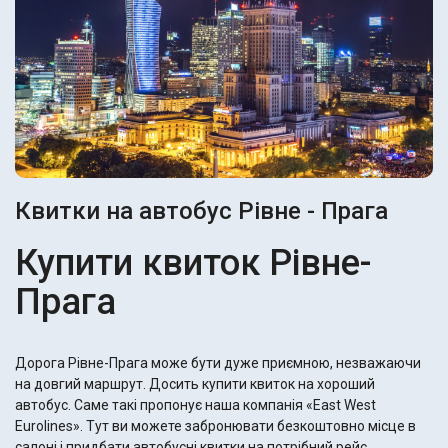
Квитки на автобус Рівне - Прага
Купити квиток Рівне-
Прага
Дорога Рівне-Прага може бути дуже приємною, незважаючи
на довгий маршрут. Досить купити квиток на хороший
автобус. Саме такі пропонує наша компанія «East West
Eurolines». Тут ви можете забронювати безкоштовно місце в
салоні і придбати автобусні квитки на потрібний рейс.