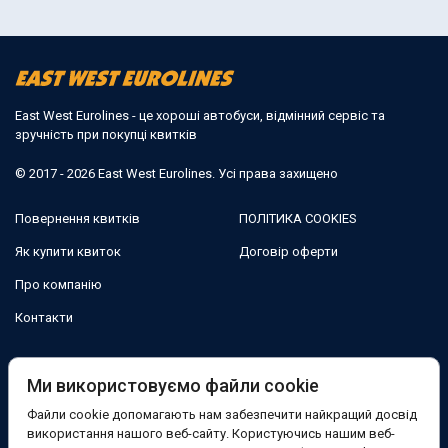
East West Eurolines - це хороші автобуси, відмінний сервіс та
зручність при покупці квитків
© 2017 - 2026 East West Eurolines. Усі права захищено
Повернення квитків
ПОЛІТИКА COOKIES
Як купити квиток
Договір оферти
Про компанію
Контакти
Ми в соцмережах:
Ми використовуємо файли cookie
Файли cookie допомагають нам забезпечити найкращий досвід
Facebook
використання нашого веб-сайту. Користуючись нашим веб-