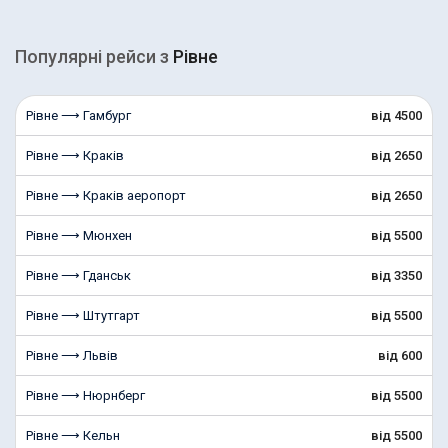
Популярні рейcи з
Рівне
Рівне ⟶ Гамбург
від 4500
Рівне ⟶ Краків
від 2650
Рівне ⟶ Краків аеропорт
від 2650
Рівне ⟶ Мюнхен
від 5500
Рівне ⟶ Гданськ
від 3350
Рівне ⟶ Штутгарт
від 5500
Рівне ⟶ Львів
від 600
Рівне ⟶ Нюрнберг
від 5500
Рівне ⟶ Кельн
від 5500